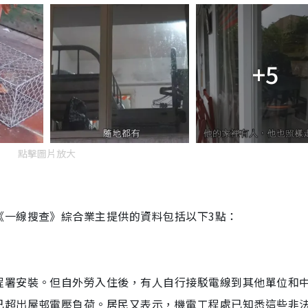
+5
點擊圖片放大
《一線搜查》綜合業主提供的資料包括以下3點：
程署安裝。但自外勞入住後，有人自行接駁電線到其他單位和
已超出屋邨電壓負荷。居民又表示，機電工程處已知悉這些非