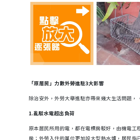
「原居民」力數外勞進駐3大影響
除治安外，外勞大舉進駐亦帶來幾大生活問題，
1.亂駁水電超出負荷
原本居民所用的電，都在電標房駁好，由機電工
房；外勞入住的單位更加設大型熱水爐，居民指