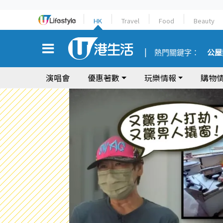
HK
Travel
Food
Beauty
熱門關鍵字：
公屋
演唱會
優惠著數
玩樂情報
購物