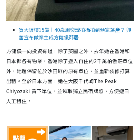
買大阪樓15識丨40歲周奕瑋拍攝拍到傾家蕩產？ 興
奮宣布做業主成方健儀鄰居
方健儀一向投資有道，除了英國之外，去年她在香港和
日本都各有物業，香港除了搬入自住的2千萬柏傲莊單位
外，她還保留位於沙田區的原有單位，並重新裝修打算
出租。至於日本方面，她在大阪千代崎The Peak
Chiyozaki 買下單位，並領取獨立民宿牌照，方便遊日
人工租住。