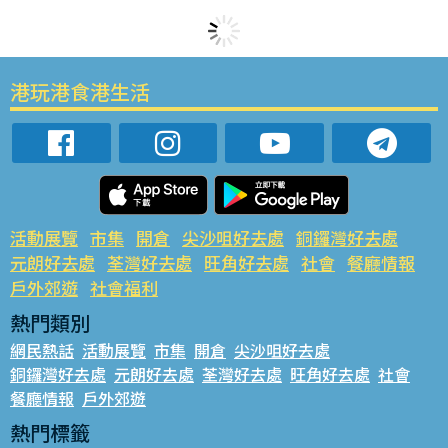
港玩港食港生活
活動展覽
市集
開倉
尖沙咀好去處
銅鑼灣好去處
元朗好去處
荃灣好去處
旺角好去處
社會
餐廳情報
戶外郊遊
社會福利
熱門類別
網民熱話
活動展覽
市集
開倉
尖沙咀好去處
銅鑼灣好去處
元朗好去處
荃灣好去處
旺角好去處
社會
餐廳情報
戶外郊遊
熱門標籤