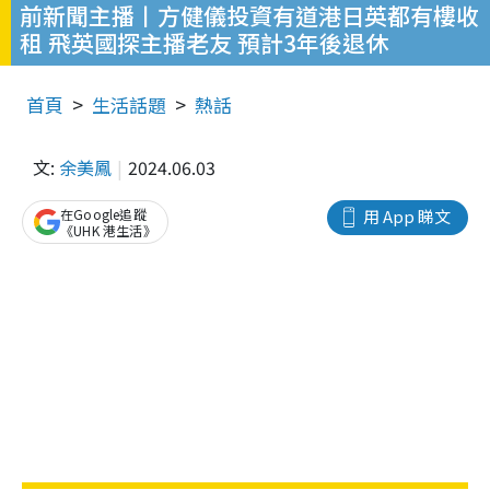
前新聞主播丨方健儀投資有道港日英都有樓收
租 飛英國探主播老友 預計3年後退休
首頁
生活話題
熱話
文:
余美鳳
2024.06.03
在Google追蹤
用 App 睇文
《UHK 港生活》