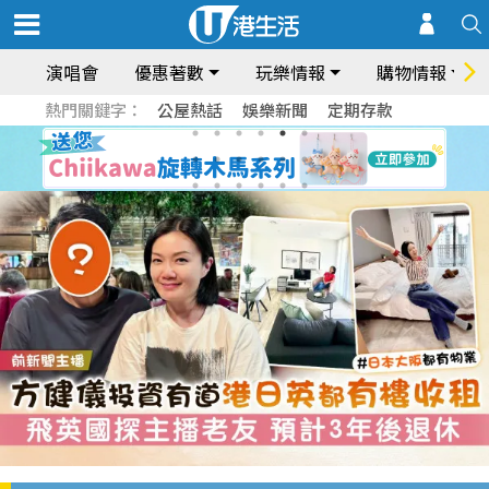
演唱會
優惠著數
玩樂情報
購物情報
熱門關鍵字：
公屋熱話
娛樂新聞
定期存款