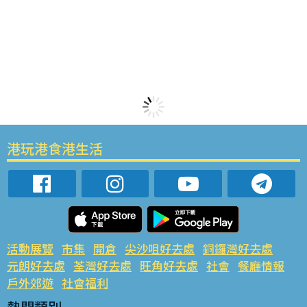
港玩港食港生活
活動展覽
市集
開倉
尖沙咀好去處
銅鑼灣好去處
元朗好去處
荃灣好去處
旺角好去處
社會
餐廳情報
戶外郊遊
社會福利
熱門類別