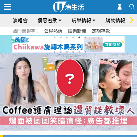
演唱會
優惠著數
玩樂情報
購物情報
熱門關鍵字：
公屋熱話
娛樂新聞
定期存款