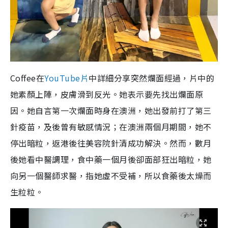
Coffee在
YouTube片
中詳細分享突然爛面經過，片中的
她素顏上陣，皮膚滑到反光。她表示要先找出爛面原
因。她自言第一次爛面時身在澳洲，她出發前打了第三
針疫苗，及後曾有敏感情況；在澳洲兩個月期間，她不
停出暗粒，返港後往美容院針清成功解決。然而，數月
後她看中醫調理，食中藥一個月後卻面部狂出暗粒，她
向另一個醫師求醫，指她虛不受補，所以食藥後太燥而
生粒粒。