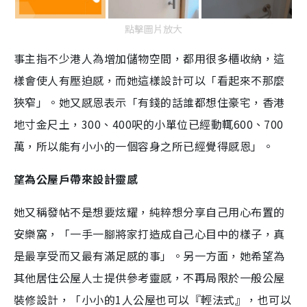
點擊圖片放大
事主指不少港人為增加儲物空間，都用很多櫃收納，這
樣會使人有壓迫感，而她這樣設計可以「看起來不那麼
狹窄」。她又感恩表示「有錢的話誰都想住豪宅，香港
地寸金尺土，300、400呎的小單位已經動輒600、700
萬，所以能有小小的一個容身之所已經覺得感恩」。
望為公屋戶帶來設計靈感
她又稱發帖不是想要炫耀，純粹想分享自己用心布置的
安樂窩，「一手一腳將家打造成自己心目中的樣子，真
是最享受而又最有滿足感的事」。另一方面，她希望為
其他居住公屋人士提供參考靈感，不再局限於一般公屋
裝修設計，「小小的1人公屋也可以『輕法式』，也可以