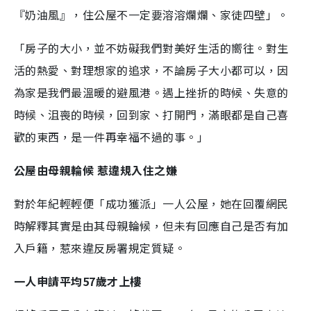
『奶油風』，住公屋不一定要溶溶爛爛、家徒四壁」。
「房子的大小，並不妨礙我們對美好生活的嚮往。對生
活的熱愛、對理想家的追求，不論房子大小都可以，因
為家是我們最溫暖的避風港。遇上挫折的時候、失意的
時候、沮喪的時候，回到家、打開門，滿眼都是自己喜
歡的東西，是一件再幸福不過的事。」
公屋由母親輪候 惹違規入住之嫌
對於年紀輕輕便「成功獲派」一人公屋，她在回覆網民
時解釋其實是由其母親輪候，但未有回應自己是否有加
入戶籍，惹來違反房署規定質疑。
一人申請平均57歲才上樓