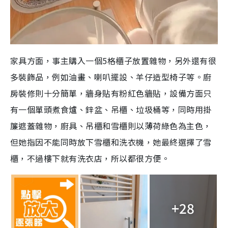
家具方面，事主購入一個5格櫃子放置雜物，另外還有很
多裝飾品，例如油畫、喇叭擺設、羊仔造型椅子等。廚
房裝修則十分簡單，牆身貼有粉紅色牆貼，設備方面只
有一個單頭煮食爐、鋅盆、吊櫃、垃圾桶等，同時用掛
簾遮蓋雜物，廚具、吊櫃和雪櫃則以薄荷綠色為主色，
但她指因不能同時放下雪櫃和洗衣機，她最終選擇了雪
櫃，不過樓下就有洗衣店，所以都很方便。
+28