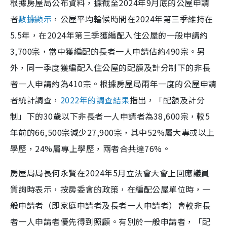
根據房屋局公布資料，據截至2024年9月底的公屋申請
者
數據顯示
，公屋平均輪候時間在2024年第三季維持在
5.5年，在2024年第三季獲編配入住公屋的一般申請約
3,700宗，當中獲編配的長者一人申請佔約490宗。另
外，同一季度獲編配入住公屋的配額及計分制下的非長
者一人申請約為410宗。根據房屋局兩年一度的公屋申請
者統計調查，
2022年的調查結果
指出，「配額及計分
制」下的30歲以下非長者一人申請者為38,600宗，較5
年前的66,500宗減少27,900宗，其中52%屬大專或以上
學歷，24%屬專上學歷，兩者合共達76%。
房屋局局長何永賢在2024年5月立法會大會上回應議員
質詢時表示，按房委會的政策，在編配公屋單位時，一
般申請者（即家庭申請者及長者一人申請者）會較非長
者一人申請者優先得到照顧。有別於一般申請者，「配