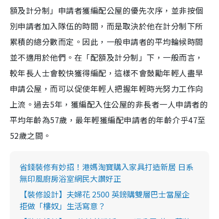
額及計分制」申請者獲編配公屋的優先次序，並非按個
別申請者加入隊伍的時間，而是取決於他在計分制下所
累積的總分數而定。因此，一般申請者的平均輪候時間
並不適用於他們。在「配額及計分制」下，一般而言，
較年長人士會較快獲得編配，這樣不會鼓勵年輕人盡早
申請公屋，而可以促使年輕人把握年輕時光努力工作向
上流。過去5年，獲編配入住公屋的非長者一人申請者的
平均年齡為57歲，最年輕獲編配申請者的年齡介乎47至
52歲之間。
省錢裝修有妙招！港媽淘寶購入家具打造新居 日系
無印風廚房浴室網民大讚好正
【裝修設計】夫婦花 2500 英鎊購雙層巴士當屋企
拒做「樓奴」生活寫意？