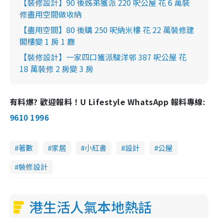
【裝修設計】90 後姊弟獲派 220 呎公屋 花 6 萬裝
修盡用空間做收納
【盡用空間】80 後購 250 呎納米樓 花 22 萬裝修建
閣樓變 1 房 1 廳
【裝修設計】一家四口獲派駿洋邨 387 呎公屋 花
18 萬裝修 2 房變 3 房
有料爆? 歡迎報料！U Lifestyle WhatsApp 報料專線:
9610 1996
著數
家居
小紅書
設計
公屋
裝修設計
港生活人氣本地熱話