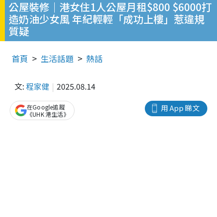
公屋裝修｜港女住1人公屋月租$800 $6000打
造奶油少女風 年紀輕輕「成功上樓」惹違規
質疑
首頁
生活話題
熱話
文:
程家健
2025.08.14
在Google追蹤
用 App 睇文
《UHK 港生活》