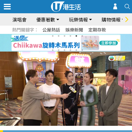
演唱會
優惠著數
玩樂情報
購物情報
熱門關鍵字：
公屋熱話
娛樂新聞
定期存款