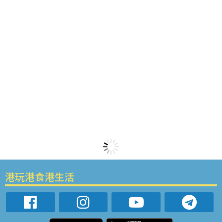
港玩港食港生活