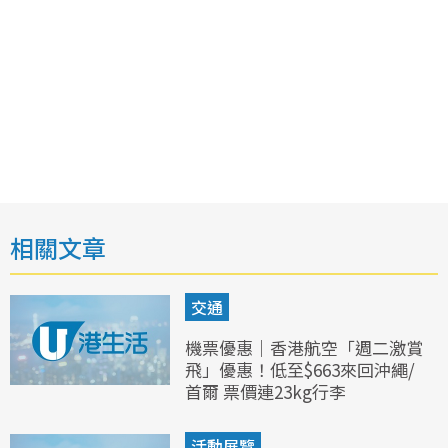
相關文章
交通
機票優惠｜香港航空「週二激賞
飛」優惠！低至$663來回沖繩/
首爾 票價連23kg行李
活動展覽