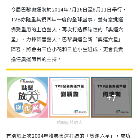
今屆巴黎奧運將於2024年7月26日至8月11日舉行，
TVB亦隆重其視四年一度的全球盛事，並有意挑選
備受重用的上位藝人，再次打造標誌性的「奧運六
星」，力捧新晉藝人。巴黎奧運全新「奧運六星」
陣容，將會由三位小花和三位小生組成，更會負責
擔任奧運節目的主持。
+7
點擊圖片放大
有別於上次2004年雅典奧運打造的「奧運六星」，成功