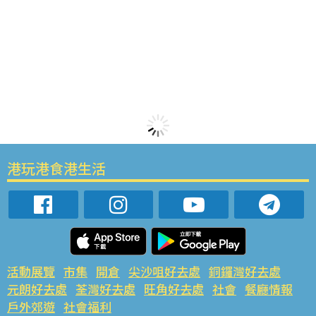
港玩港食港生活
活動展覽
市集
開倉
尖沙咀好去處
銅鑼灣好去處
元朗好去處
荃灣好去處
旺角好去處
社會
餐廳情報
戶外郊遊
社會福利