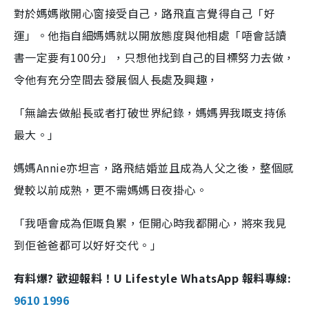
對於媽媽敞開心窗接受自己，路飛直言覺得自己「好
運」。他指自細媽媽就以開放態度與他相處「唔會話讀
書一定要有100分」，只想他找到自己的目標努力去做，
令他有充分空間去發展個人長處及興趣，
「無論去做船長或者打破世界紀錄，媽媽畀我嘅支持係
最大。」
媽媽Annie亦坦言，路飛結婚並且成為人父之後，整個感
覺較以前成熟，更不需媽媽日夜掛心。
「我唔會成為佢嘅負累，佢開心時我都開心，將來我見
到佢爸爸都可以好好交代。」
有料爆? 歡迎報料！U Lifestyle WhatsApp 報料專線:
9610 1996