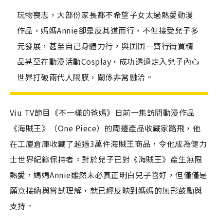
玩物喪志，大部份家長都不希望子女太過熱愛動漫
作品，媽媽Annie卻是反其道而行，不但接受兒子多
元發展，甚至自己身體力行，與囝囝一齊行街買精
品甚至在動漫活動Cosplay，成功透過走入兒子內心
世界打破兩代人隔膜，關係非常融洽。
Viu TV節目《不一樣的爸媽》日前一集訪問動漫作品
《海賊王》（One Piece）的周邊產品收藏家路飛，他
在工廈倉庫收藏了超過3萬件海賊王商品，令他成為健力
士世界紀錄保持者。對於兒子已對《海賊王》產生無限
熱愛，媽媽Annie雖然未必真正明白兒子喜好，但僅僅是
願意接納與嘗試理解，就已經反映到媽媽的無形鼓勵與
支持。