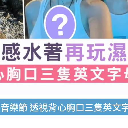
音樂節 透視背心胸口三隻英文