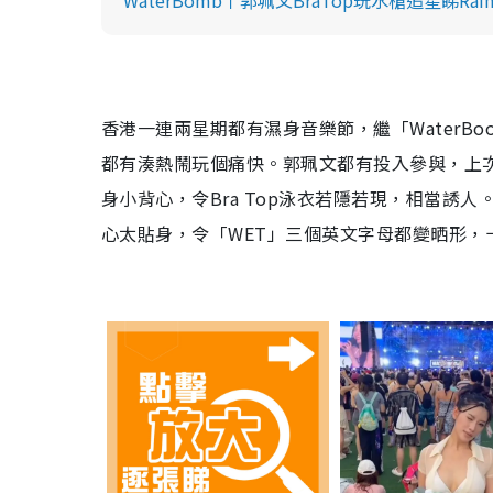
香港一連兩星期都有濕身音樂節，繼「WaterB
都有湊熱鬧玩個痛快。郭珮文都有投入參與，上
身小背心，令Bra Top泳衣若隱若現，相當誘
心太貼身，令「WET」三個英文字母都變晒形，