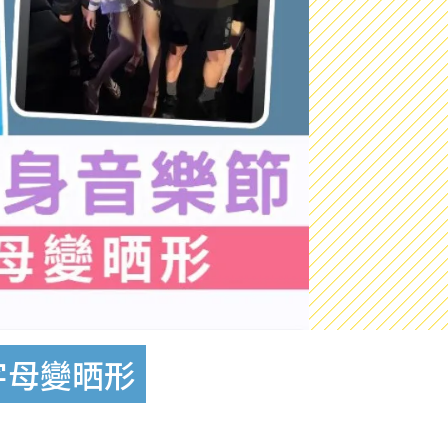
字母變晒形