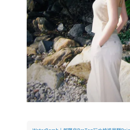
WaterBomb丨郭珮文BraTop玩水槍追星睇