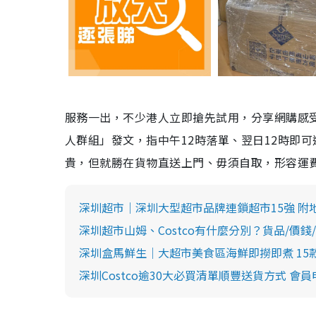
服務一出，不少港人立即搶先試用，分享網購感受以
人群組」發文，指中午12時落單、翌日12時即可
貴，但就勝在貨物直送上門、毋須自取，形容運
深圳超市｜深圳大型超市品牌連鎖超市15強 附
深圳超市山姆、Costco有什麼分別？貨品/價錢
深圳盒馬鮮生｜大超市美食區海鮮即撈即煮 15
深圳Costco逾30大必買清單順豐送貨方式 