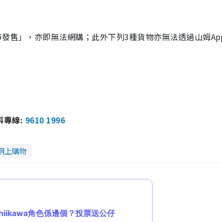
市發售」，亦即無法網購；此外下列3種貨物亦無法透過山姆Ap
報料專線:
9610 1996
網上購物