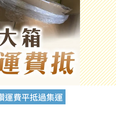
讚運費平抵過集運