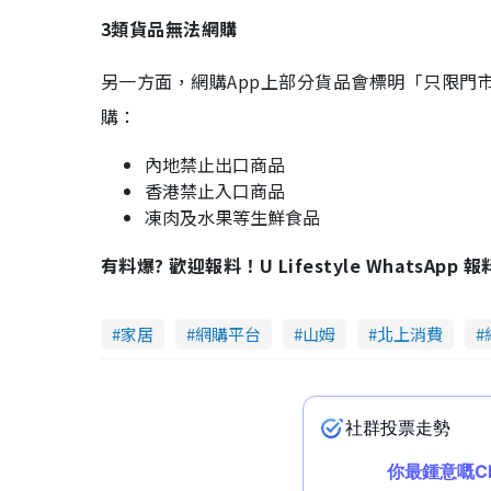
3類貨品無法網購
另一方面，網購App上部分貨品會標明「只限門
購：
內地禁止出口商品
香港禁止入口商品
凍肉及水果等生鮮食品
有料爆? 歡迎報料！U Lifestyle WhatsApp 
家居
網購平台
山姆
北上消費