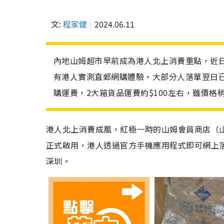
文:
程家健
2024.06.11
內地山姆超市早前成為港人北上消費重點，近
有港人實測直郵網購體驗，大部分人落單翌日
購運費，2大箱貨品運費約$100左右，雖價
港人北上消費成風，紅極一時的山姆會員商店（
正式啟用，港人透過官方手機應用程式即可網上
深圳。