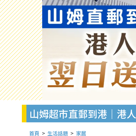
山姆超市直郵到港｜港人
首頁
生活話題
家居