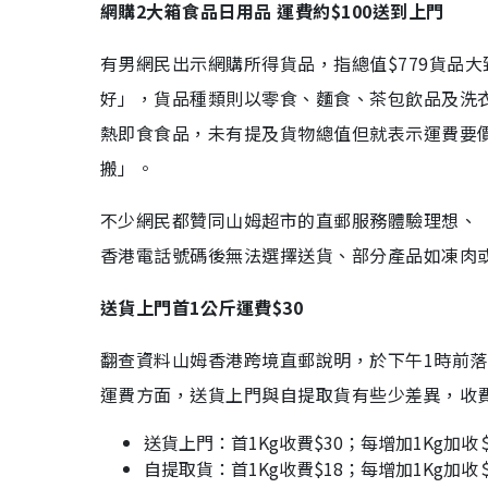
網購2大箱食品日用品 運費約$100送到上門
有男網民出示網購所得貨品，指總值$779貨品
好」，貨品種類則以零食、麵食、茶包飲品及洗
熱即食食品，未有提及貨物總值但就表示運費要價
搬」。
不少網民都贊同山姆超市的直郵服務體驗理想、
香港電話號碼後無法選擇送貨、部分產品如凍肉
送貨上門首1公斤運費$30
翻查資料山姆香港跨境直郵說明，於下午1時前
運費方面，送貨上門與自提取貨有些少差異，收
送貨上門：首1Kg收費$30；每增加1Kg加收
自提取貨：首1Kg收費$18；每增加1Kg加收