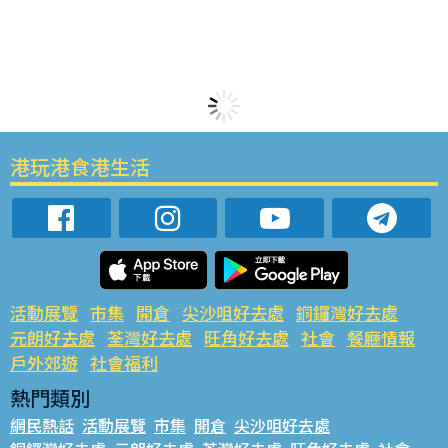
港玩港食港生活
活動展覽
市集
開倉
尖沙咀好去處
銅鑼灣好去處
元朗好去處
荃灣好去處
旺角好去處
社會
餐廳情報
戶外郊遊
社會福利
熱門類別
網民熱話
活動展覽
市集
開倉
尖沙咀好去處