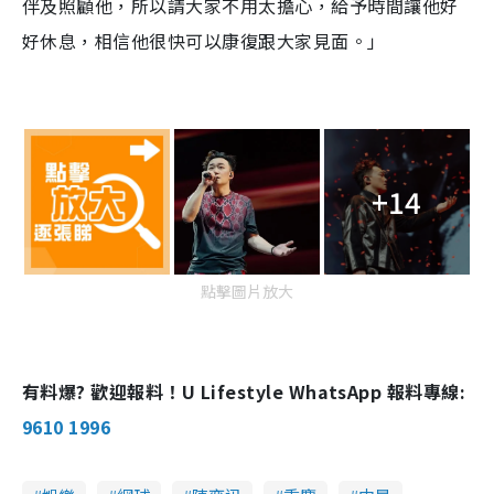
伴及照顧他，所以請大家不用太擔心，給予時間讓他好
好休息，相信他很快可以康復跟大家見面。」
+14
點擊圖片放大
有料爆? 歡迎報料！U Lifestyle WhatsApp 報料專線:
9610 1996