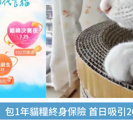
」 包1年貓糧終身保險 首日吸引