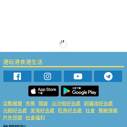
港玩港食港生活
活動展覽
市集
開倉
尖沙咀好去處
銅鑼灣好去處
元朗好去處
荃灣好去處
旺角好去處
社會
餐廳情報
戶外郊遊
社會福利