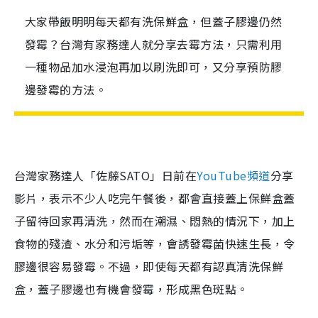
大家帶飯明明每天都有洗保鮮盒，但蓋子膠邊仍然
發霉？台灣有家務達人就分享去霉方法，只需利用
一種物品加水浸泡再加以刷洗即可，又分享預防膠
邊發霉的方法。
台灣家務達人「佐藤SATO」日前在
YouTube頻道
分享
影片，表示不少人吃完午餐後，都會直接蓋上保鮮盒蓋
子留待回家再清洗，然而在潮濕、悶熱的情況下，加上
食物的殘渣、水分和污垢等，會誘發霉菌快速生長，令
膠邊很容易發霉。不過，即使每天都有認真清洗保鮮
盒，蓋子膠邊也有機會發霉，形成黑色斑點。