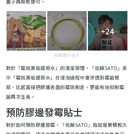
蓋子再晾乾便可。
+24
點擊圖片放大
對於「霉斑黑垢還原水」的清潔原理，「佐藤SATO」表
示「霉斑黑垢還原水」在浸泡過程中會滲透到霉菌根
部，比起直接把膠邊表面的霉斑刷走，更能有效抑制霉
菌再次生長。
預防膠邊發霉貼士
對於如何預防膠邊發霉，「佐藤SATO」指如是累積較久