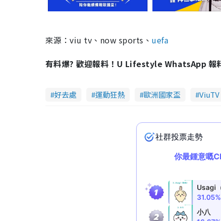
來源：viu tv、now sports、
uefa
有料爆? 歡迎報料！U Lifestyle WhatsApp 
好去處
運動狂熱
歐洲國家盃
ViuTV