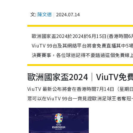
文:
陳文德
2024.07.14
歐洲國家盃2024於2024於6月15日(香港時間
ViuTV 99台及其網絡平台將會免費直播其
決賽賽事，各位球迷記得不要錯過這個免費線
歐洲國家盃2024｜ViuT
ViuTV 最新公布將會在香港時間7月14日（
眾可以在ViuTV 99台一齊見證歐洲足球王者奪