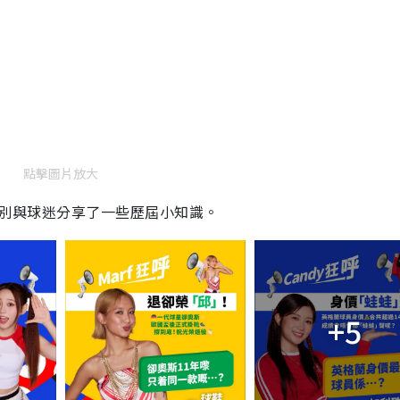
點擊圖片放大
，特別與球迷分享了一些歷屆小知識。
+5