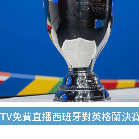
ViuTV免費直播西班牙對英格蘭決