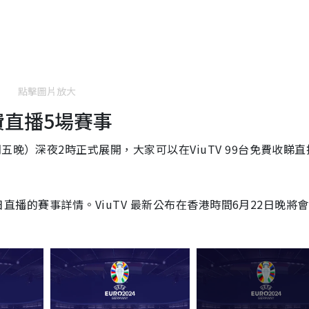
點擊圖片放大
免費直播5場賽事
五晚）深夜2時正式展開，大家可以在ViuTV 99台免費收睇直
6日直播的賽事詳情。ViuTV 最新公布在香港時間6月22日晚將