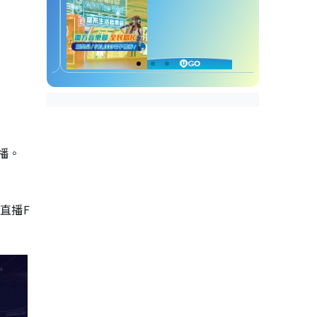
播。
會直播F