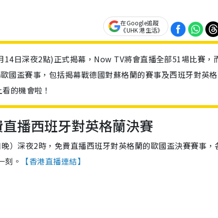
在Google追蹤
《UHK 港生活》
6月14日深夜2點)正式揭幕，Now TV將會直播全部51場比賽，
中5場歐國盃賽事，包括揭幕戰德國對蘇格蘭的賽事及西班牙對英
上看的機會啦！
V免費直播西班牙對英格蘭決賽
星期日晚）深夜2時，免費直播西班牙對英格蘭的歐國盃決賽賽事，
冠一刻。
【香港直播連結】