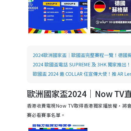
2024歐洲國家盃｜歐國盃完整賽程一覽！德國揭
2024 歐國盃電話 SUPREME 及 3HK 獨
歐國盃 2024 邀 COLLAR 任宣傳大使！推 AR L
歐洲國家盃2024｜Now TV
香港收費電視Now TV取得香港獨家播放權，將會
賽必看賽事名單。