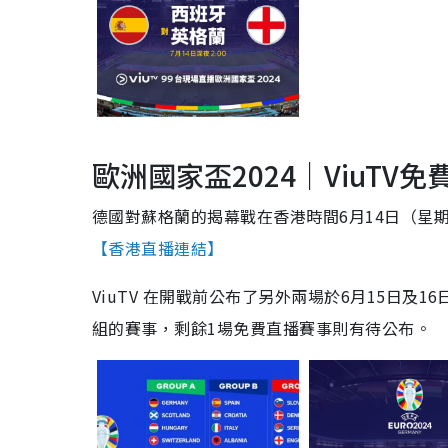
歐洲國家盃2024｜ViuTV
德國對蘇格蘭的揭幕戰在香港時間6月14日（星期
【香港直播連結】
ViuTV 在開戰前公布了另外兩場於6月15日及1
組的賽事，剩餘1場免費直播賽事則有待公布。