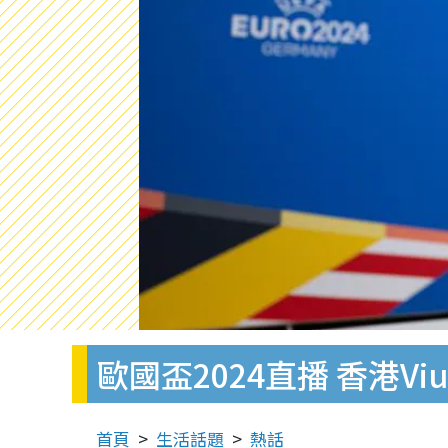
歐國盃2024直播 香港
首頁
生活話題
熱話