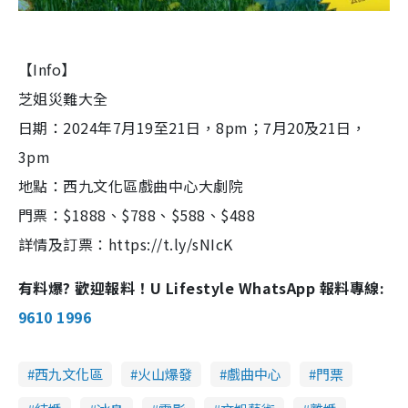
【Info】
芝姐災難大全
日期：2024年7月19至21日，8pm；7月20及21日，
3pm
地點：西九文化區戲曲中心大劇院
門票：$1888、$788、$588、$488
詳情及訂票：https://t.ly/sNIcK
有料爆? 歡迎報料！U Lifestyle WhatsApp 報料專線:
9610 1996
西九文化區
火山爆發
戲曲中心
門票