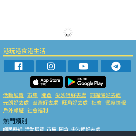
港玩港食港生活
活動展覽
市集
開倉
尖沙咀好去處
銅鑼灣好去處
元朗好去處
荃灣好去處
旺角好去處
社會
餐廳情報
戶外郊遊
社會福利
熱門類別
網民熱話
活動展覽
市集
開倉
尖沙咀好去處