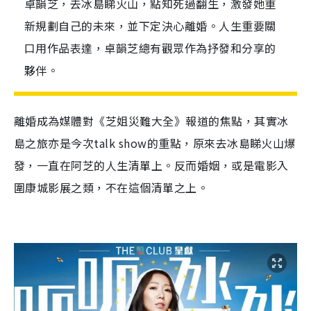
卓韻芝，去冰島睇火山，點知死過翻生，激發她重
新規劃自己的未來，並下定決心離婚。人生重要關
口用作品表達，卓韻芝總有觀眾作為抒發和分享的
夥伴。
離婚成為媒體對《芝姐災難大全》報道的焦點，其實冰
島之旅亦是今次talk show的重點，原來去冰島睇火山爆
發，一直在阿芝的人生清單上。反而婚姻，或是電影入
圍康城影展之類，不在這個清單之上。