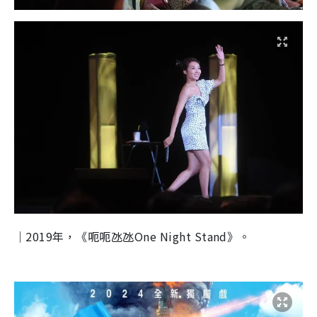
｜2019年，《呃呃氹氹One Night Stand》。