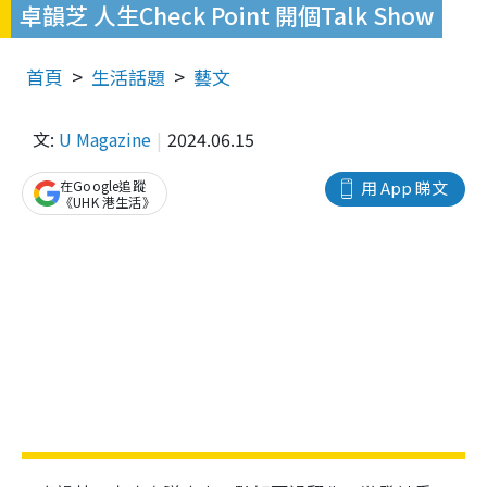
卓韻芝 人生Check Point 開個Talk Show
首頁
生活話題
藝文
文:
U Magazine
2024.06.15
在Google追蹤
用 App 睇文
《UHK 港生活》