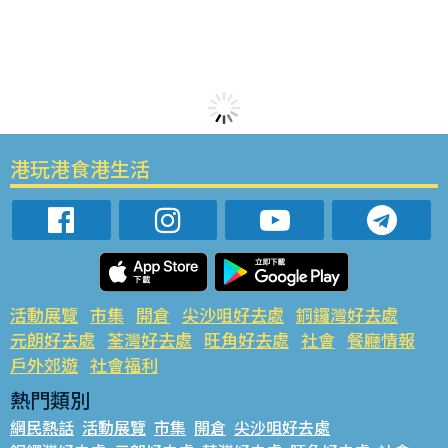
港玩港食港生活
活動展覽
市集
開倉
尖沙咀好去處
銅鑼灣好去處
元朗好去處
荃灣好去處
旺角好去處
社會
餐廳情報
戶外郊遊
社會福利
熱門類別
網民熱話
活動展覽
市集
開倉
尖沙咀好去處