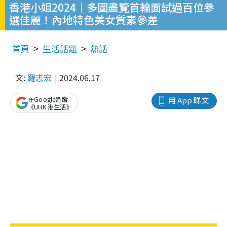
香港小姐2024｜多圖盡覽首輪面試過百位參
選佳麗！內地特色美女質素參差
首頁
生活話題
熱話
文:
羅志宏
2024.06.17
在Google追蹤
用 App 睇文
《UHK 港生活》