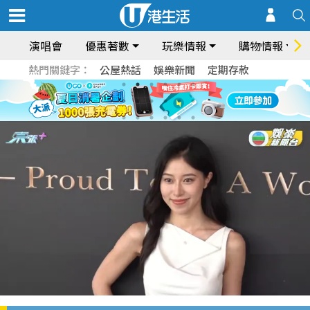
演唱會
優惠著數
玩樂情報
購物情報
熱門關鍵字：
公屋熱話
娛樂新聞
定期存款