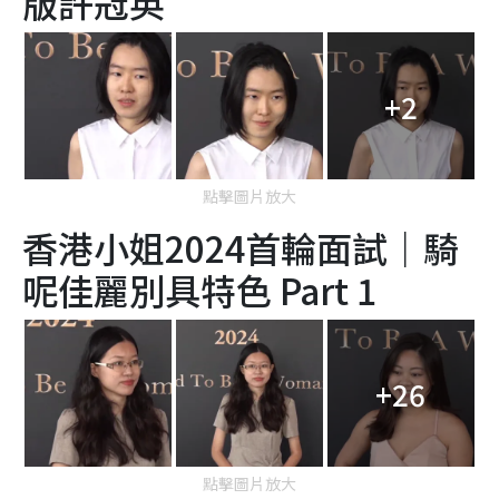
版許冠英
+2
點擊圖片放大
香港小姐2024首輪面試｜騎
呢佳麗別具特色 Part 1
+26
點擊圖片放大