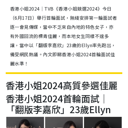
香港小姐2024｜TVB《香港小姐競選2024》今日
（6月17日）舉行首輪面試，無綫安排第一輪面試者
逐一會見傳媒，當中不乏來自內地的特色女子，亦
有外國回流的標青佳麗，而本地女生同樣不遑多
讓，當中以「翻版李嘉欣」23歲的Ellyn率先跑出，
備受網民熱議。內文即睇香港小姐2024首輪面試佳
麗水準！
香港小姐2024高質參選佳麗
香港小姐2024首輪面試｜
「翻版李嘉欣」23歲Ellyn