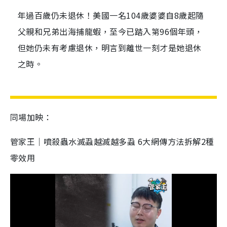
年過百歲仍未退休！美國一名104歲婆婆自8歲起隨
父親和兄弟出海捕龍蝦，至今已踏入第96個年頭，
但她仍未有考慮退休，明言到離世一刻才是她退休
之時。
同場加映：
管家王｜噴殺蟲水滅蝨越滅越多蝨 6大網傳方法拆解2種
零效用