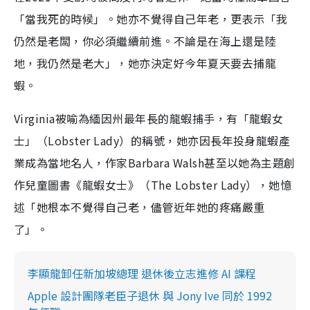
「當我死的時候」。她亦不覺得自己年老，更表示「我
仍然是老闆，你必須繼續前進。不論是在海上還是陸
地，我仍然是老大」，她亦決定好今年夏天要去捕龍
蝦。
Virginia被喻為緬因州最年長的龍蝦捕手，有「龍蝦女
士」（Lobster Lady）的稱號，她亦因長年投身龍蝦產
業成為當地名人，作家Barbara Walsh甚至以她為主題創
作兒童圖書《龍蝦女士》（The Lobster Lady），她憶
述「她根本不覺得自己老，儘管近年她的疼痛嚴重
了」。
李顯龍卸任新加坡總理 退休後立志進修 AI 課程
Apple 設計團隊老臣子退休 與 Jony Ive 同於 1992