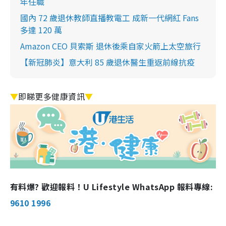
年任職
國內 72 歲退休教師直播教電工 成新一代網紅 Fans
多達 120 萬
Amazon CEO 貝索斯 退休後乘自家火箭上太空旅行
【新冠肺炎】意大利 85 歲退休醫生重返前線抗疫
▼
即睇更多健康資訊
▼
有料爆? 歡迎報料！U Lifestyle WhatsApp 報料專線:
9610 1996