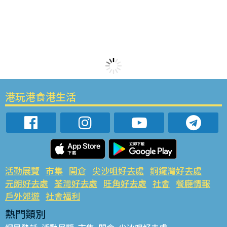
港玩港食港生活
活動展覽
市集
開倉
尖沙咀好去處
銅鑼灣好去處
元朗好去處
荃灣好去處
旺角好去處
社會
餐廳情報
戶外郊遊
社會福利
熱門類別