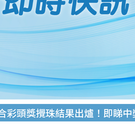
六合彩頭獎攪珠結果出爐！即睇中