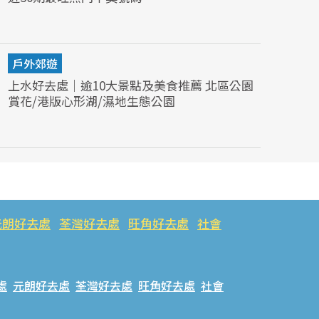
戶外郊遊
上水好去處｜逾10大景點及美食推薦 北區公園
賞花/港版心形湖/濕地生態公園
元朗好去處
荃灣好去處
旺角好去處
社會
處
元朗好去處
荃灣好去處
旺角好去處
社會