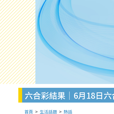
六合彩結果｜6月18日
首頁
生活話題
熱話