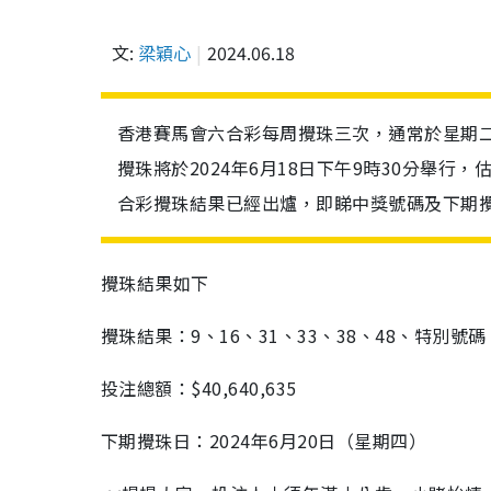
文:
梁穎心
2024.06.18
香港賽馬會六合彩每周攪珠三次，通常於星期二
攪珠將於2024年6月18日下午9時30分舉行，估計頭
合彩攪珠結果已經出爐，即睇中獎號碼及下期
攪珠結果如下
攪珠結果：9、16、31、33、38、48、特別號碼 
投注總額：$40,640,635
下期攪珠日：2024年6月20日（星期四）