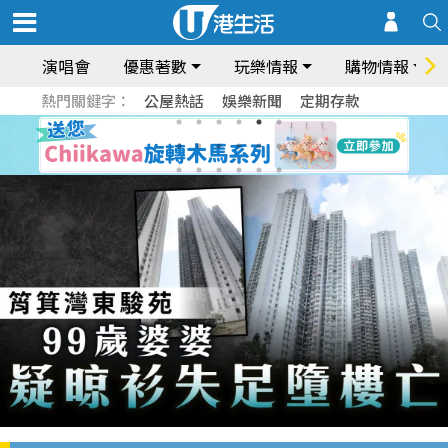
演唱會
優惠著數
玩樂情報
購物情報
熱門關鍵字：
公屋熱話
娛樂新聞
定期存款