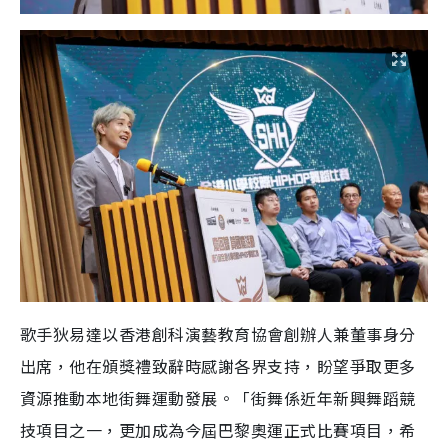
歌手狄易達以香港創科演藝教育協會創辦人兼董事身分
出席，他在頒獎禮致辭時感謝各界支持，盼望爭取更多
資源推動本地街舞運動發展。「街舞係近年新興舞蹈競
技項目之一，更加成為今屆巴黎奧運正式比賽項目，希