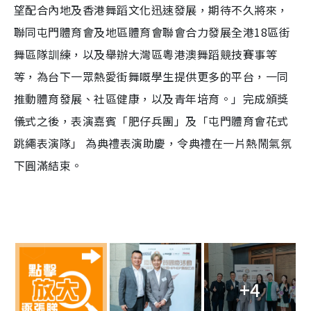
望配合內地及香港舞蹈文化迅速發展，期待不久將來，
聯同屯門體育會及地區體育會聯會合力發展全港18區街
舞區隊訓練，以及舉辦大灣區粵港澳舞蹈競技賽事等
等，為台下一眾熱愛街舞嘅學生提供更多的平台，一同
推動體育發展、社區健康，以及青年培育。」完成頒獎
儀式之後，表演嘉賓「肥仔兵團」及「屯門體育會花式
跳繩表演隊」 為典禮表演助慶，令典禮在一片熱鬧氣氛
下圓滿結束。
+4