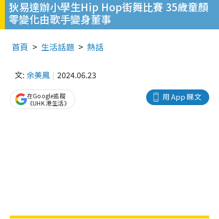
狄易達辦小學生Hip Hop街舞比賽 35歲童顏
零變化由歌手變身董事
首頁
生活話題
熱話
文:
余美鳳
2024.06.23
在Google追蹤
用 App 睇文
《UHK 港生活》