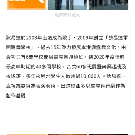
點擊圖片放大
狄易達於2008年出道成為歌手，2009年創立「狄易達軍
團跳舞學校」，過去15年致力發展本港霹靂舞文化。由
最初只有6間學校開辦霹靂舞興趣班，到2020年疫情前
最高峰時期的40多間學校，合共60多班霹靂舞興趣班及
校隊班，多年來累計學生人數超過10,000人。狄易達一
直視霹靂舞為表演藝術，出道歌曲多以霹靂舞音樂作為
創作基礎。