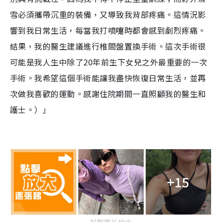
雪必須攜帶沉重的裝備，又導致我背部疼痛。這情況影
響到我日常生活，每當我打噴嚏時都會感到劇烈疼痛。
結果，我的醫生建議進行椎間盤置換手術。這次手術很
可能是我人生中除了20年前生下女兒之外最重要的一次
手術。我希望這個手術能讓我盡快恢復日常生活，並再
次做我喜歡的運動。感謝住院期間一直照顧我的醫生和
護士。）」
+15
點擊圖片放大