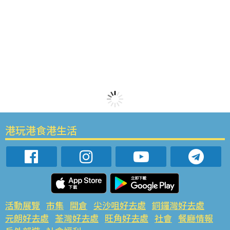
港玩港食港生活
活動展覽
市集
開倉
尖沙咀好去處
銅鑼灣好去處
元朗好去處
荃灣好去處
旺角好去處
社會
餐廳情報