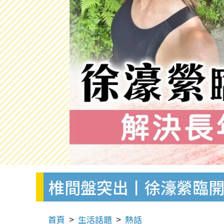
椎間盤突出丨徐濠縈臨開
首頁
生活話題
熱話