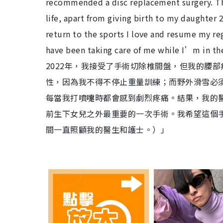
recommended a disc replacement surgery. This
life, apart from giving birth to my daughter 
return to the sports I love and resume my r
have been taking care of me while
2022年，我接受了手術切除椎間盤，但我的腰
性，因為我不得不停止重量訓練；而野外滑雪必
每當我打噴嚏時都會感到劇烈疼痛。結果，我的
前生下女兒之外最重要的一次手術。我希望這個
間一直照顧我的醫生和護士。）」