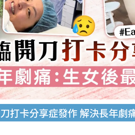
刀打卡分享症發作 解決長年劇