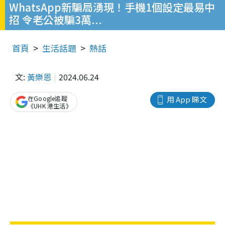
WhatsApp新騙局湧現！手機1個設定最易中
招 令老公被騙3萬...
首頁
生活話題
熱話
文:
黃樂恩
2024.06.24
在Google追蹤
用 App 睇文
《UHK 港生活》