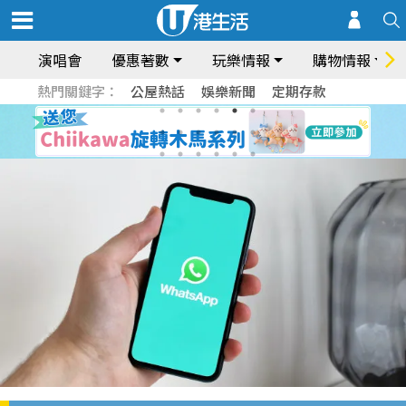
演唱會
優惠著數
玩樂情報
購物情報
熱門關鍵字：
公屋熱話
娛樂新聞
定期存款