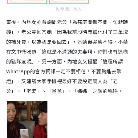
點擊圖片放大
事後，內地女亦有詢問老公「為甚麼問都不問一句就轉
錢」，老公竟回答她「因為我前段時間幫他付了三萬塊
的補牙費，以為我是要回去」，她聽後哭笑不得，不禁
在文中慨嘆道「這就是不溝通的夫妻啊，你們也有這樣
的豬隊友嗎」。另一方面，內地女又提醒「這種所謂
WhatsApp的官方資訊一定不要相信！不要點進去驗
證」，又建議大家手機裡最好不要設定親人為「老
公」、「老婆」、「爸爸」、「媽媽」之類的稱呼。