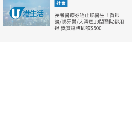
社會
長者醫療券唔止睇醫生！買眼
鏡/睇牙醫/大灣區19間醫院都用
得 獎賞達標即獲$500