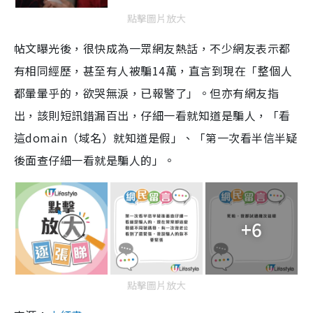
點擊圖片放大
帖文曝光後，很快成為一眾網友熱話，不少網友表示都
有相同經歷，甚至有人被騙14萬，直言到現在「整個人
都暈暈乎的，欲哭無淚，已報警了」。但亦有網友指
出，該則短訊錯漏百出，仔細一看就知道是騙人，「看
這domain（域名）就知道是假」、「第一次看半信半疑
後面查仔細一看就是騙人的」。
+6
點擊圖片放大