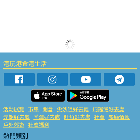
港玩港食港生活
活動展覽
市集
開倉
尖沙咀好去處
銅鑼灣好去處
元朗好去處
荃灣好去處
旺角好去處
社會
餐廳情報
戶外郊遊
社會福利
熱門類別