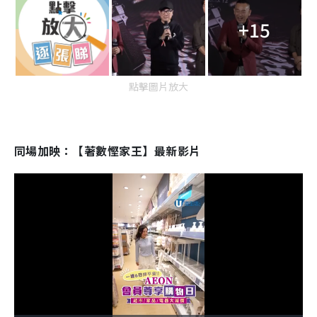
+15
點擊圖片放大
同場加映：【著數慳家王】最新影片