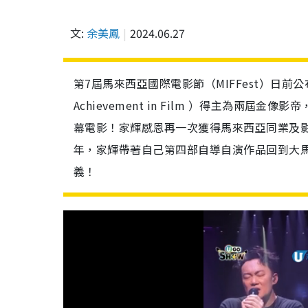
文:
余美鳳
2024.06.27
第7屆馬來西亞國際電影節（MIFFest）日前公布，今
Achievement in Film ）得主為
幕電影！家輝感恩再一次獲得馬來西亞同業及影
年，家輝帶著自己第四部自導自演作品回到大
義！