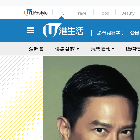
HK
Travel
Food
Beauty
熱門關鍵字：
公屋
演唱會
優惠著數
玩樂情報
購物