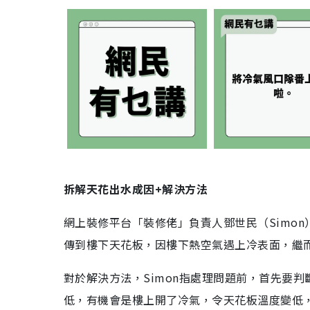
拆解天花出水成因+解決方法
網上裝修平台「裝修佬」負責人鄧世民（Simo
傳到樓下天花板，因樓下熱空氣遇上冷表面，繼
對於解決方法，Simon指處理問題前，首先要
低，有機會是樓上開了冷氣，令天花板溫度變低