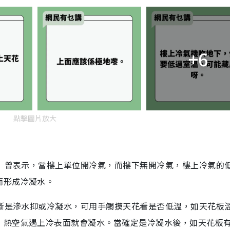
+6
點擊圖片放大
n）曾表示，當樓上單位開冷氣，而樓下無開冷氣，樓上冷氣的
而形成冷凝水。
判斷是滲水抑或冷凝水，可用手觸摸天花看是否低溫，如天花板
，熱空氣遇上冷表面就會凝水。當確定是冷凝水後，如天花板