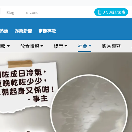
Blog
e-zone
U GO搵好去處
熱話
娛樂新聞
定期存款
情報
飲食情報
娛樂
社會
影片專區