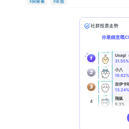
房屋署
家居