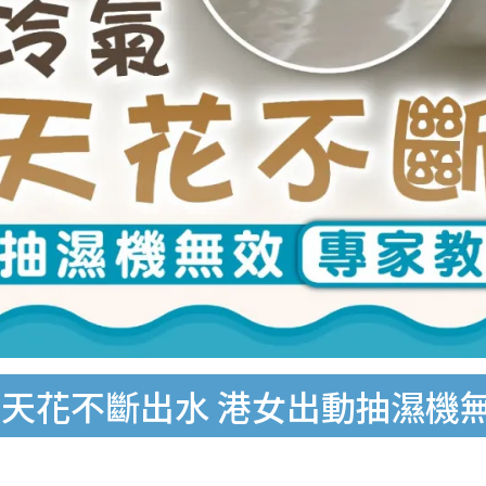
天花不斷出水 港女出動抽濕機無