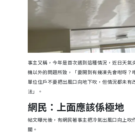
事主又稱，今年是首次遇到這種情況，近日天氣
機以外的問題所致，「要開到有幾凍先會咁呀？
單位住戶不要把出風口向地下吹，但情況都未有
法」。
網民：
上面應該係極地
帖文曝光後，有網民著事主把冷氣出風口向上吹
關。