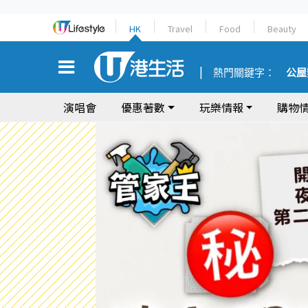
HK
Travel
Food
Beauty
熱門關鍵字：
公屋
演唱會
優惠著數
玩樂情報
購物