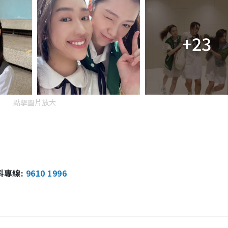
+23
點擊圖片放大
報料專線:
9610 1996