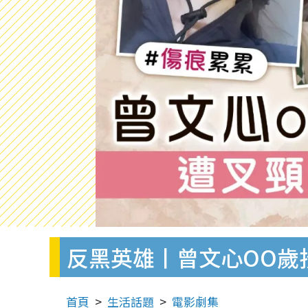
反黑英雄丨曾文心OO歲
首頁
生活話題
電影劇集