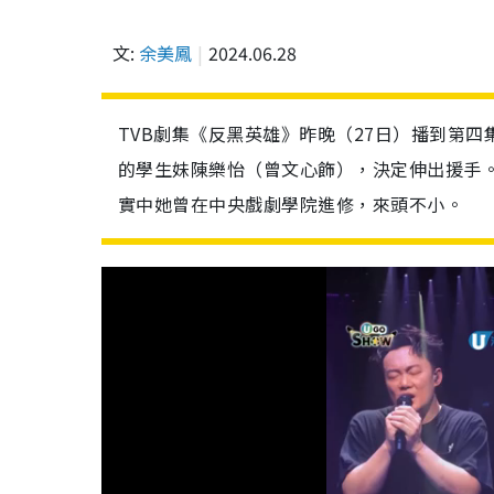
文:
余美鳳
2024.06.28
TVB劇集《反黑英雄》昨晚（27日）播到第
的學生妹陳樂怡（曾文心飾），決定伸出援手
實中她曾在中央戲劇學院進修，來頭不小。