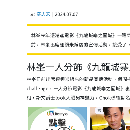
文:
羅志宏
2024.07.07
林峯今年憑港產電影《九龍城寨之圍城》一躍
前，林峯出席連鎖米線店的宣傳活動，接受了《
林峯一人分飾《九龍城寨
林峯日前出席連鎖米線店的新品宣傳活動，期間
challenge，一人分飾電影《九龍城寨之圍
相，斯文爵士look大騷男神魅力，Chok樣絕對