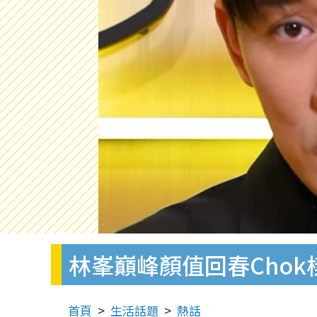
林峯巔峰顏值回春Cho
首頁
生活話題
熱話