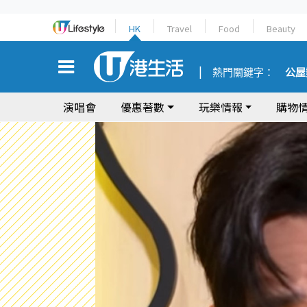
HK
Travel
Food
Beauty
熱門關鍵字：
公屋
演唱會
優惠著數
玩樂情報
購物