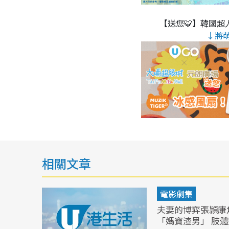
【送您🐯】韓國超人
↓將
相關文章
電影劇集
夫妻的博弈張頴康
「媽寶渣男」 肢