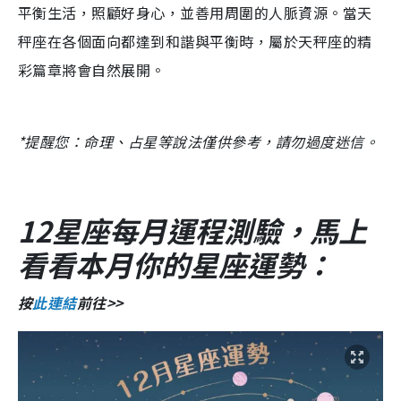
平衡生活，照顧好身心，並善用周圍的人脈資源。當天
秤座在各個面向都達到和諧與平衡時，屬於天秤座的精
彩篇章將會自然展開。
*提醒您：命理、占星等說法僅供參考，請勿過度迷信。
12星座每月運程測驗，馬上
看看本月你的星座運勢：
按
此連結
前往>>