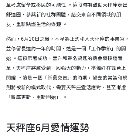
至考慮留學或移民的可能性 。這段時期鼓勵天秤座走出
舒適圈，參與新的社群團體，結交來自不同領域的朋
友，重新點燃生活的樂趣 。
然而，6月10日之後，木星將正式移入天秤座的事業宮，
並停留長達約一年的時間，這是一個「工作季節」的開
始 。這預示著成功、晉升和聲名鵲起的機會將接踵而
至，天秤座將感受到一股強大的動力，準備好在舞台上
閃耀 。這是一個「新舊交替」的時期，過去的常識和規
則將被新的模式取代，需要天秤座靈活應對，甚至考慮
「徹底更新、重新開始」 。
天秤座6月愛情運勢