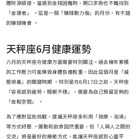
體財源順遂，當遇到金錢困難時，開口求助也不難找到
「金援者」 。這是一個「賺錢動力強」的月份，有不錯
的賺錢機會 。
天秤座6月健康運勢
六月的天秤座在健康方面需要特別關注。過去幾年累積
的工作壓力可能導致身體負擔較重，因此這個月是「減
壓排毒」的關鍵時期 。特別是在6月17日之前，天秤座
「容易感到疲勞，睡眠不穩」，需要為自己預留足夠的
「放鬆空間」 。
為了應對這些挑戰，建議天秤座多利用「按摩、泡澡」
等方式紓壓 。運動和飲食固然重要，但「人與人之間的
交流」將是最好的療癒方式，能讓天秤座感到心靈平