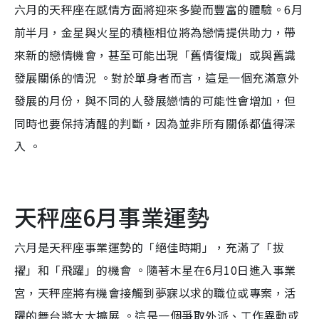
六月的天秤座在感情方面將迎來多變而豐富的體驗。6月
前半月，金星與火星的積極相位將為戀情提供助力，帶
來新的戀情機會，甚至可能出現「舊情復熾」或與舊識
發展關係的情況 。對於單身者而言，這是一個充滿意外
發展的月份，與不同的人發展戀情的可能性會增加，但
同時也要保持清醒的判斷，因為並非所有關係都值得深
入 。
天秤座6月事業運勢
六月是天秤座事業運勢的「絕佳時期」，充滿了「拔
擢」和「飛躍」的機會 。隨著木星在6月10日進入事業
宮，天秤座將有機會接觸到夢寐以求的職位或專案，活
躍的舞台將大大擴展 。這是一個爭取外派、工作異動或