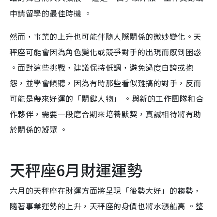
申請留學的最佳時機 。
然而，事業的上升也可能伴隨人際關係的微妙變化。天
秤座可能會因為角色變化或競爭對手的出現而感到困惑
。面對這些挑戰，建議保持低調，避免過度自誇或抱
怨，並學會傾聽，因為有時那些看似難搞的對手，反而
可能是帶來好運的「關鍵人物」 。與新的工作團隊和合
作夥伴，需要一段磨合期來培養默契，真誠相待將有助
於關係的凝聚 。
天秤座6月財運運勢
六月的天秤座在財運方面將呈現「後勢大好」的趨勢，
隨著事業運勢的上升，天秤座的身價也將水漲船高 。整