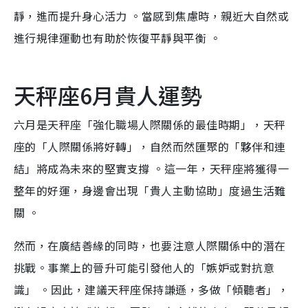
靜，進而提升身心活力 。當感到焦慮時，親近大自然或
進行規律運動也有助於恢復平靜與平衡 。
天秤座6月貴人運勢
六月是天秤座「強化職場人際關係的最佳時期」，天秤
座的「人際關係將好轉」，自然而然匯聚的「夥伴和連
結」將成為未來的堅實支撐 。這一年，天秤座將獲得一
整年的好運，身邊會出現「貴人主動協助」度過生活難
關 。
然而，在廣結善緣的同時，也要注意人際關係中的潛在
挑戰。事業上的晉升可能引發他人的「嫉妒或對抗意
識」 。因此，建議天秤座保持謙遜，多做「傾聽者」，