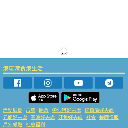
港玩港食港生活
活動展覽
市集
開倉
尖沙咀好去處
銅鑼灣好去處
元朗好去處
荃灣好去處
旺角好去處
社會
餐廳情報
戶外郊遊
社會福利