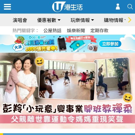
演唱會
優惠著數
玩樂情報
購物情報
熱門關鍵字：
公屋熱話
娛樂新聞
定期存款