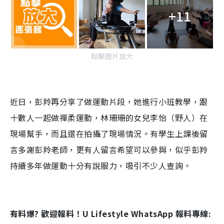
+11
點擊圖片放大
近日，彭羚再分享了做運動片段，她進行小班教學，跟
十數人一起做禪柔運動，林珊珊的女兒李怡（野人）在
現場幫手，而且還在拍攝了現場情況。有學生上課後留
言多謝彭羚老師，更有人留言希望可以參與，似乎彭羚
持續多年做運動十分有說服力，吸引不少人查詢。
有料爆? 歡迎報料！U Lifestyle WhatsApp 報料專線: