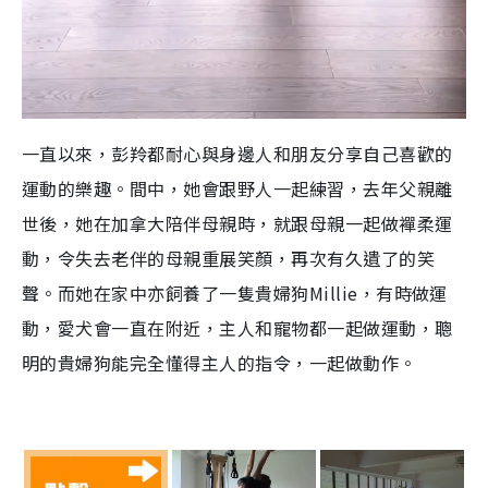
一直以來，彭羚都耐心與身邊人和朋友分享自己喜歡的
運動的樂趣。間中，她會跟野人一起練習，去年父親離
世後，她在加拿大陪伴母親時，就跟母親一起做襌柔運
動，令失去老伴的母親重展笑顏，再次有久遺了的笑
聲。而她在家中亦飼養了一隻貴婦狗
Millie
，有時做運
動，愛犬會一直在附近，主人和寵物都一起做運動，聰
明的貴婦狗能完全懂得主人的指令，一起做動作。