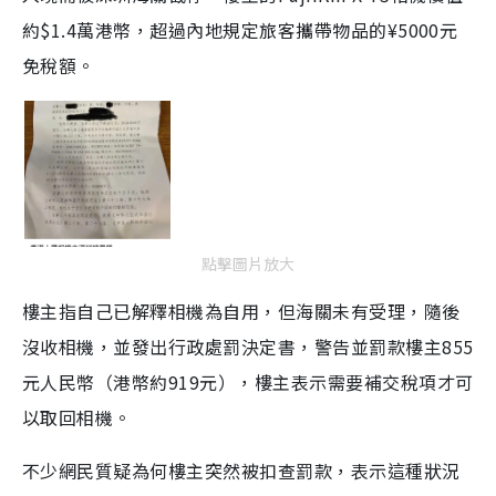
約$1.4萬港幣，超過內地規定旅客攜帶物品的¥5000元
免稅額。
點擊圖片放大
樓主指自己已解釋相機為自用，但海關未有受理，隨後
沒收相機，並發出行政處罰決定書，警告並罰款樓主855
元人民幣（港幣約919元），樓主表示需要補交稅項才可
以取回相機。
不少網民質疑為何樓主突然被扣查罰款，表示這種狀況