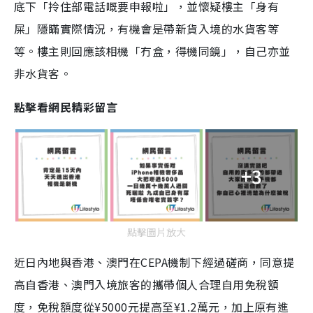
底下「拎住部電話嘅要申報啦」，並懷疑樓主「身有
屎」隱瞞實際情況，有機會是帶新貨入境的水貨客等
等。樓主則回應該相機「冇盒，得機同鏡」，自己亦並
非水貨客。
點擊看網民精彩留言
+3
點擊圖片放大
近日內地與香港、澳門在CEPA機制下經過磋商，同意提
高自香港、澳門入境旅客的攜帶個人合理自用免稅額
度，免稅額度從¥5000元提高至¥1.2萬元，加上原有進