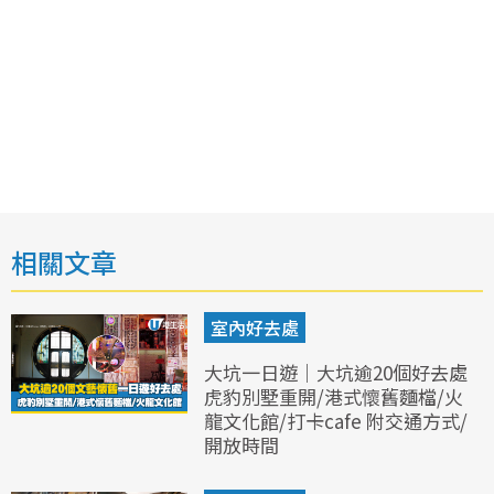
相關文章
室內好去處
大坑一日遊｜大坑逾20個好去處
虎豹別墅重開/港式懷舊麵檔/火
龍文化館/打卡cafe 附交通方式/
開放時間