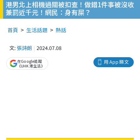
港男北上相機過關被扣查！做錯1件事被沒收
兼罰近千元！網民：身有屎？
首頁
生活話題
熱話
文:
張詩朗
2024.07.08
在Google追蹤
用 App 睇文
《UHK 港生活》