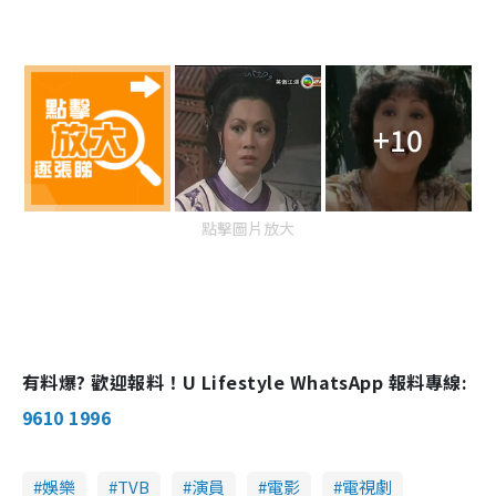
+10
點擊圖片放大
有料爆? 歡迎報料！U Lifestyle WhatsApp 報料專線:
9610 1996
娛樂
TVB
演員
電影
電視劇