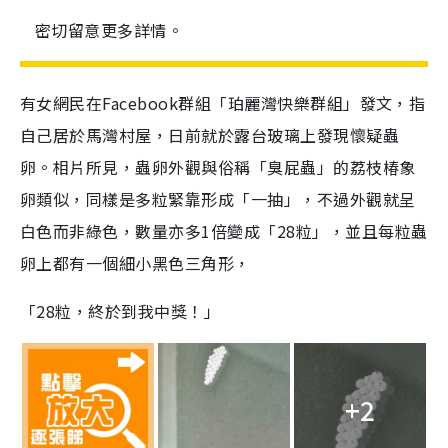
密切留意更多詳情。
有女網民在Facebook群組「珀麗灣快樂群組」發文，指
自己居於馬灣村屋，日前就於露台玻璃上發現懷疑蟲
卵。相片所見，蟲卵外觀與俗稱「臭屁蟲」的荔枝椿象
卵類似，同樣是多粒緊靠形成「一抽」，不過外觀就呈
白色而非綠色，數量亦多1倍變成「28粒」，並且每粒蟲
卵上都有一個細小黑色三角形，
「28粒，終於到我中獎！」
+2