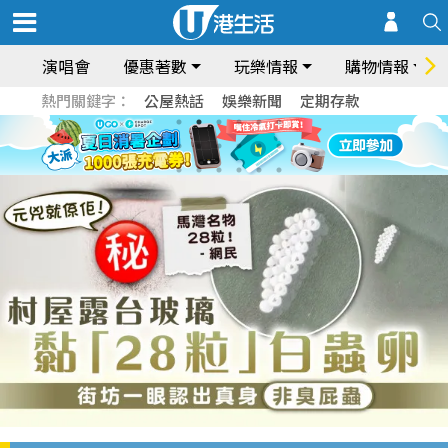
演唱會
優惠著數
玩樂情報
購物情報
熱門關鍵字：
公屋熱話
娛樂新聞
定期存款