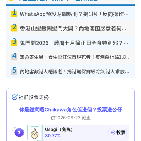
1
WhatsApp預設貼圖點刪？揭1招「反向操作」還原簡潔介面 附3步實測教學
2
香港山邊鐵閘邊門大開？內地客困惑意義何在！網民神回覆：呢種叫法理性防禦
3
鬼門開2026｜農曆七月撞正日全食特別邪？專家警告切忌做一事！揭4大禁忌+2招保平安
4
奪命寄生蟲｜食生菜狂瀉首現死者！疫潮惡化錄1.8萬宗病例 揭洗菜3大謬誤
5
內地客歎港人唔識老！揭港鐵保鮮級冷氣 港人求放過：咪投訴