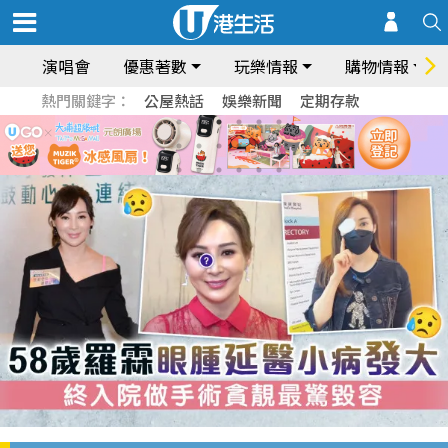
演唱會
優惠著數
玩樂情報
購物情報
熱門關鍵字：
公屋熱話
娛樂新聞
定期存款