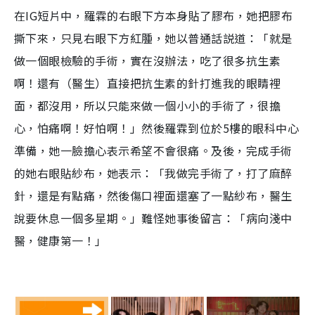
在IG短片中，羅霖的右眼下方本身貼了膠布，她把膠布
撕下來，只見右眼下方紅腫，她以普通話説道：「就是
做一個眼檢驗的手術，實在沒辦法，吃了很多抗生素
啊！還有（醫生）直接把抗生素的針打進我的眼睛裡
面，都沒用，所以只能來做一個小小的手術了，很擔
心，怕痛啊！好怕啊！」然後羅霖到位於5樓的眼科中心
準備，她一臉擔心表示希望不會很痛。及後，完成手術
的她右眼貼紗布，她表示：「我做完手術了，打了麻醉
針，還是有點痛，然後傷口裡面還塞了一點紗布，醫生
說要休息一個多星期。」難怪她事後留言：「病向淺中
醫，健康第一！」