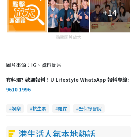
+14
點擊圖片放大
圖片來源：IG、資料圖片
有料爆? 歡迎報料！U Lifestyle WhatsApp 報料專線:
9610 1996
娛樂
抗生素
羅霖
聖保祿醫院
港生活人氣本地熱話