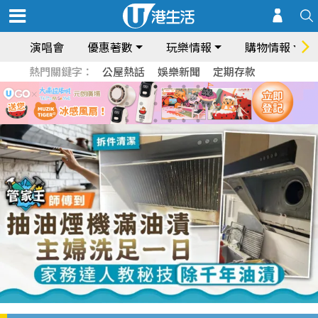
演唱會
優惠著數
玩樂情報
購物情報
熱門關鍵字：
公屋熱話
娛樂新聞
定期存款