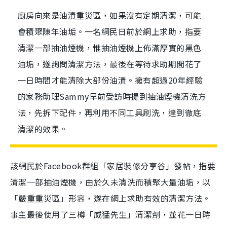
廚房向來是油漬重災區，如果沒有定期清潔，可能
會積聚陳年油垢。一名網民日前於網上求助，指要
清潔一部抽油煙機，惟抽油煙機上佈滿厚實的黑色
油垢，遂詢問清潔方法，最後在等待求助期間花了
一日時間才能清除大部份油漬。擁有超過20年經驗
的家務助理Sammy早前受訪時提到抽油煙機清洗方
法，先拆下配件，再利用不同工具刷洗，達到徹底
清潔的效果。
該網民於Facebook群組「家居裝修分享谷」發帖，指要
清潔一部抽油煙機，由於久未清洗而積聚大量油垢，以
「嚴重重災區」形容，遂在網上求助有效的清潔方法。
事主最後使用了三樽「威猛先生」清潔劑，並花一日時