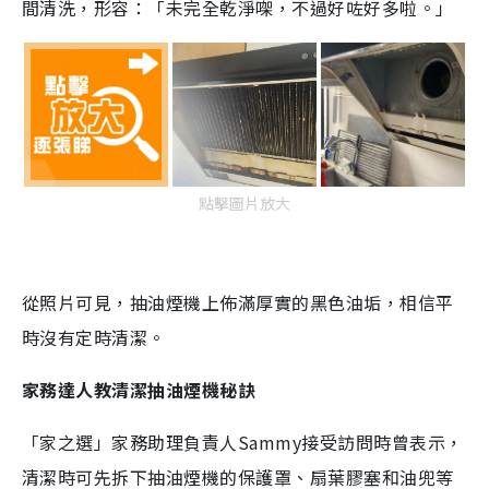
間清洗，形容：「未完全乾淨㗎，不過好咗好多啦。」
點擊圖片放大
從照片可見，抽油煙機上佈滿厚實的黑色油垢，相信平
時沒有定時清潔。
家務達人教清潔抽油煙機秘訣
「家之選」家務助理負責人Sammy接受訪問時曾表示，
清潔時可先拆下抽油煙機的保護罩、扇葉膠塞和油兜等