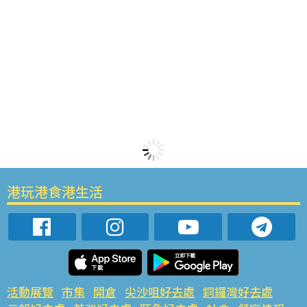
港玩港食港生活
活動展覽
市集
開倉
尖沙咀好去處
銅鑼灣好去處