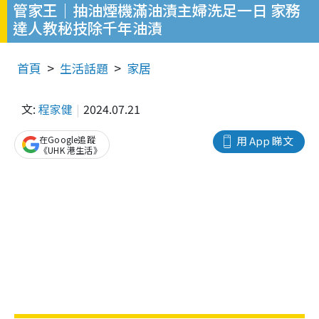
管家王｜抽油煙機滿油漬主婦洗足一日 家務
達人教秘技除千年油漬
首頁
生活話題
家居
文:
程家健
2024.07.21
在Google追蹤
用 App 睇文
《UHK 港生活》