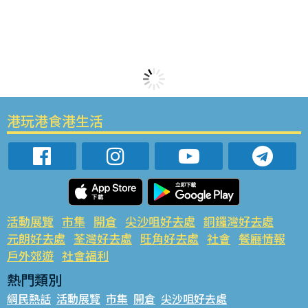
港玩港食港生活
活動展覽
市集
開倉
尖沙咀好去處
銅鑼灣好去處
元朗好去處
荃灣好去處
旺角好去處
社會
餐廳情報
戶外郊遊
社會福利
熱門類別
網民熱話
活動展覽
市集
開倉
尖沙咀好去處