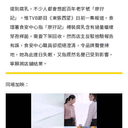
提到腐乳，不少人都會想起百年老字號「廖孖
記」。惟TVB節目《東張西望》日前一集報道，食
環署食安中心指「廖孖記」樽裝腐乳含有過量蠟樣
芽孢桿菌，需要下架回收，然而店主反駁檢驗報告
有誤，食安中心職員卻拒絕澄清，令品牌聲譽掃
地，她為此連日失眠，又指既然名譽已受到影響，
寧願將店舖結業。
同場加映：