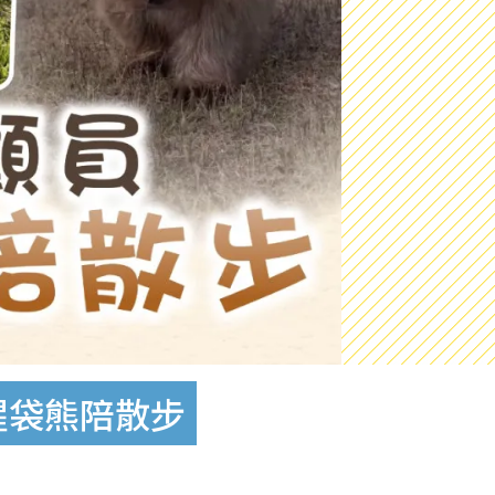
醒袋熊陪散步