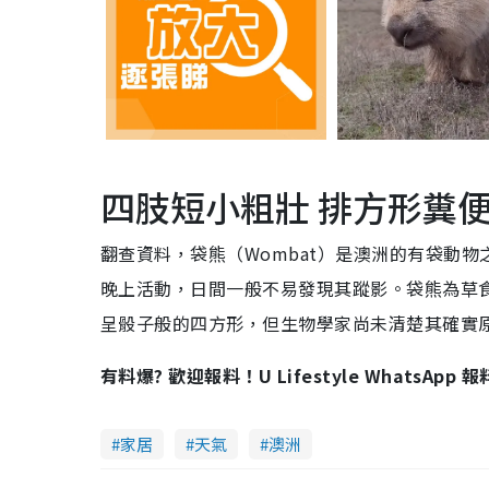
四肢短小粗壯 排方形糞
翻查資料，袋熊（Wombat）是澳洲的有袋動
晚上活動，日間一般不易發現其蹤影。袋熊為草
呈骰子般的四方形，但生物學家尚未清楚其確實
有料爆? 歡迎報料！U Lifestyle WhatsApp 
家居
天氣
澳洲