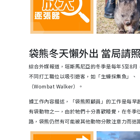
袋熊冬天懶外出 當局請
綜合外媒報道，塔斯馬尼亞的冬季是每年5至8月
不同打工職位以吸引遊客，如「生蠔採集魚」、
（Wombat Walker）。
據工作內容描述，「袋熊照顧員」的工作是每早
有袋動物之一，由於牠們十分喜歡睡覺，在冬季
路，袋熊仍然有可能被其他動物分散注意力而迷