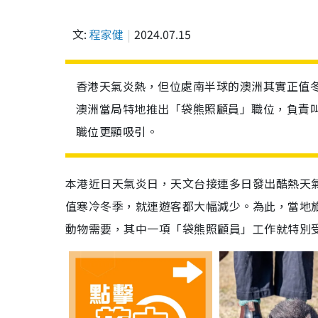
文:
程家健
2024.07.15
香港天氣炎熱，但位處南半球的澳洲其實正值
澳洲當局特地推出「袋熊照顧員」職位，負責
職位更顯吸引。
本港近日天氣炎日，天文台接連多日發出酷熱天氣警
值寒冷冬季，就連遊客都大幅減少。為此，當地
動物需要，其中一項「袋熊照顧員」工作就特別