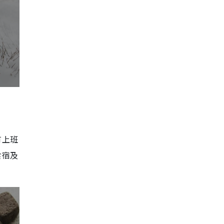
有上班
食宿及