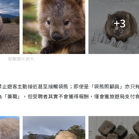
+3
點擊圖片放大
禁止遊客主動接近甚至接觸袋熊；即使是「袋熊照顧員」亦只
為「兼職」，但受聘者其實不會獲得報酬，僅會獲旅遊局支付