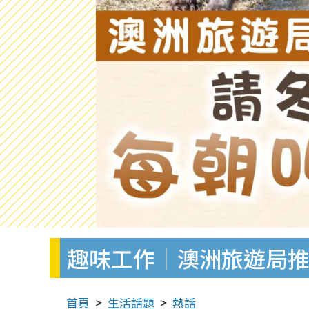
趣味工作｜澳洲旅遊局推
首頁
生活話題
熱話