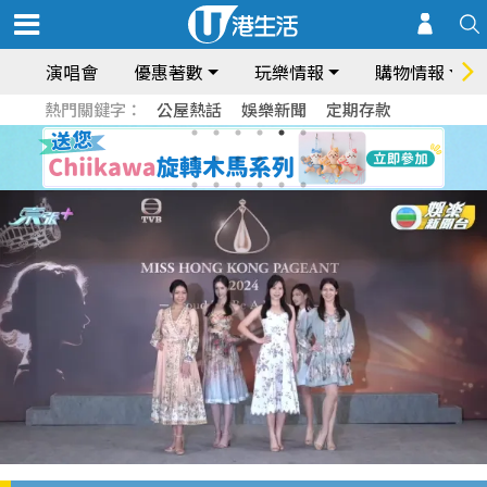
演唱會
優惠著數
玩樂情報
購物情報
熱門關鍵字：
公屋熱話
娛樂新聞
定期存款