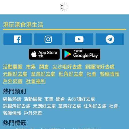
港玩港食港生活
活動展覽
市集
開倉
尖沙咀好去處
銅鑼灣好去處
元朗好去處
荃灣好去處
旺角好去處
社會
餐廳情報
戶外郊遊
社會福利
熱門類別
網民熱話
活動展覽
市集
開倉
尖沙咀好去處
銅鑼灣好去處
元朗好去處
荃灣好去處
旺角好去處
社會
餐廳情報
戶外郊遊
熱門標籤