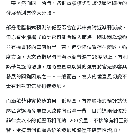
一帶。然而同一時間，各個電腦模式對該低壓區隨後的
發展預測有較大分歧。
部分電腦模式預測該低壓區會在菲律賓附近減弱消散，
但亦有電腦模式預計它可能會進入南海，隨後稍為增強
並有機會移向華南沿岸一帶，但登陸位置存在變數。強
度方面，天文台指現時南海水溫普遍在26度以上，有利
熱帶氣旋的增強，屆時垂直風切變的強弱將會是影響其
發展的關鍵因素之一。一般而言，較大的垂直風切變不
太有利熱帶氣旋迅速發展。
而距離菲律賓較遠的另一低壓區，有電腦模式預計該低
壓區會逐漸發展並大致移向台灣一帶。目前這兩個位於
菲律賓以東的低壓區相距約1200公里，不排除有相互影
響，令這兩個低壓系統的發展和路徑不確定性增加。