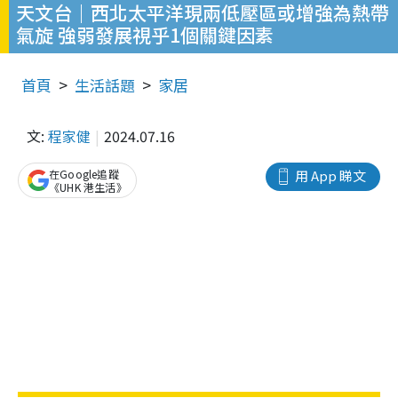
天文台｜西北太平洋現兩低壓區或增強為熱帶
氣旋 強弱發展視乎1個關鍵因素
首頁
生活話題
家居
文:
程家健
2024.07.16
在Google追蹤
用 App 睇文
《UHK 港生活》