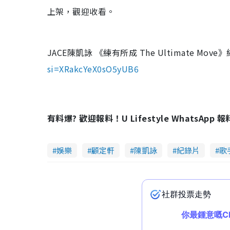
上架，觀迎收看。
JACE陳凱詠 《練有所成 The Ultimate Mov
si=XRakcYeX0sO5yUB6
有料爆? 歡迎報料！U Lifestyle WhatsApp 
娛樂
顧定軒
陳凱詠
紀錄片
歌