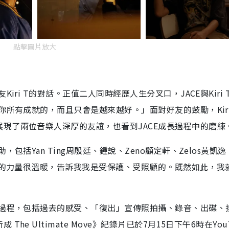
點擊圖片放大
iri T的對話。正值二人同時經歷人生分叉口，JACE與Kiri 
你所有成就的，而且只會是越來越好。」面對好友的鼓勵，Kiri
現了兩位音樂人深厚的友誼，也看到JACE成長過程中的磨練
包括Yan Ting周殷廷、鍾說、Zeno顧定軒、Zelos黃凱
給我的力量很溫暖，告訴我我是受保護、受照顧的。既然如此，我
的過程，包括過去的感受、「復出」宣傳照拍攝、錄音、出碟、
 Ultimate Move》紀錄片已於7月15日下午6時在YouT