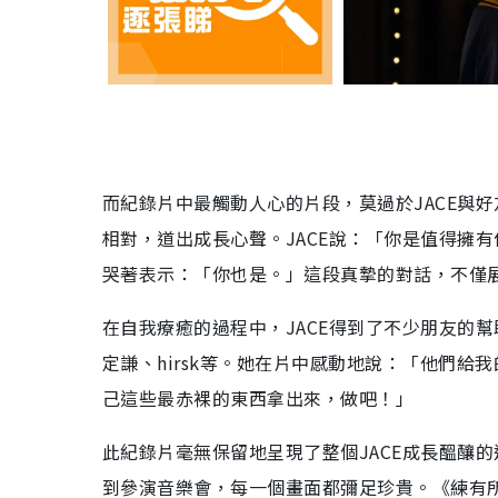
而紀錄片中最觸動人心的片段，莫過於JACE與好友K
相對，道出成長心聲。JACE說：「你是值得擁有
哭著表示：「你也是。」這段真摯的對話，不僅展
在自我療癒的過程中，JACE得到了不少朋友的幫助，
定謙、hirsk等。她在片中感動地說：「他們
己這些最赤裸的東西拿出來，做吧！」
此紀錄片毫無保留地呈現了整個JACE成長醞釀
到參演音樂會，每一個畫面都彌足珍貴。《練有所成 The