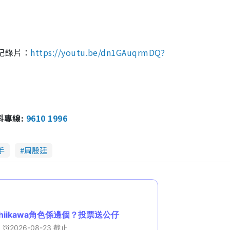
e》紀錄片：
https://youtu.be/dn1GAuqrmDQ?
報料專線:
9610 1996
手
周殷廷