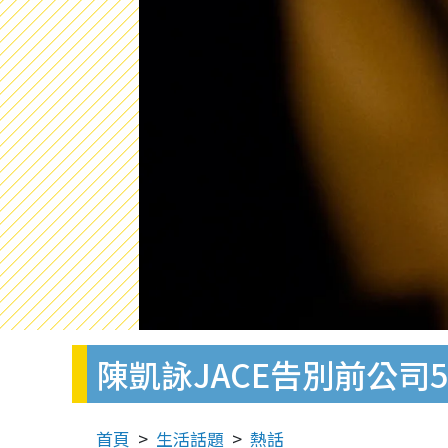
陳凱詠JACE告別前公司
首頁
生活話題
熱話