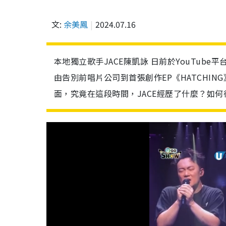
文:
余美鳳
2024.07.16
本地獨立歌手JACE陳凱詠 日前於YouTube平台
由告別前唱片公司到首張創作EP《HATCHIN
面，究竟在這段時間，JACE經歷了什麼？如