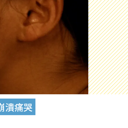
前崩潰痛哭