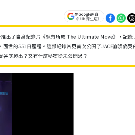
在Google追蹤
《UHK 港生活》
推出了自身紀錄片《練有所成 The Ultimate Move》，記
G》面世的551日歷程。這部紀錄片更首次公開了JACE崩潰痛哭
何從谷底爬出？又有什麼秘密從未公開過？