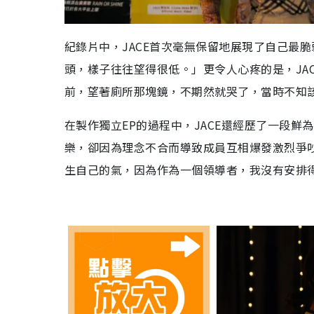
紀錄片中，JACE首次毫無保留地展現了自己最
頭，樣子往往望得很低。」更令人心疼的是，JA
前，望著廁所那塊鏡，不期然就哭了，當時不知
在製作獨立EP的過程中，JACE還經歷了一段鮮為人
樂，卻因為理念不合而導致成員互相爆發激烈爭吵
生自己的氣，因為作為一個領導者，我沒有安排