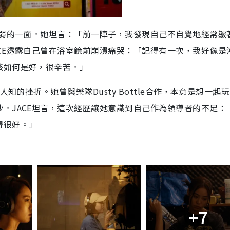
e
脆弱的一面。她坦言：「前一陣子，我發現自己不自覺地經常皺
CE透露自己曾在浴室鏡前崩潰痛哭：「記得有一次，我好像是
該如何是好，很辛苦。」
知的挫折。她曾與樂隊Dusty Bottle合作，本意是想一起
。JACE坦言，這次經歷讓她意識到自己作為領導者的不足：
得很好。」
+7