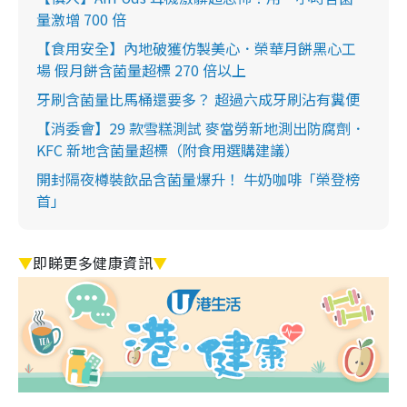
量激增 700 倍
【食用安全】內地破獲仿製美心．榮華月餅黑心工
場 假月餅含菌量超標 270 倍以上
牙刷含菌量比馬桶還要多？ 超過六成牙刷沾有糞便
【消委會】29 款雪糕測試 麥當勞新地測出防腐劑．
KFC 新地含菌量超標（附食用選購建議）
開封隔夜樽裝飲品含菌量爆升！ 牛奶咖啡「榮登榜
首」
▼
即睇更多健康資訊
▼