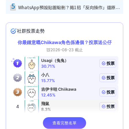
5
WhatsApp預設貼圖點刪？揭1招「反向操作」還原簡潔介面 附3步實測教學