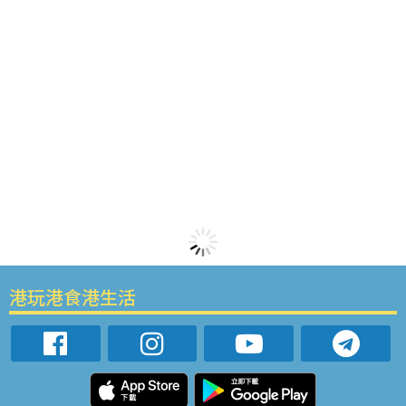
港玩港食港生活