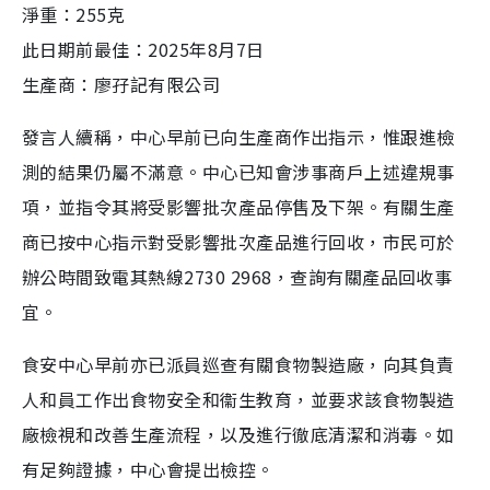
淨重：255克
此日期前最佳：2025年8月7日
生產商：廖孖記有限公司
發言人續稱，中心早前已向生產商作出指示，惟跟進檢
測的結果仍屬不滿意。中心已知會涉事商戶上述違規事
項，並指令其將受影響批次產品停售及下架。有關生產
商已按中心指示對受影響批次產品進行回收，市民可於
辦公時間致電其熱線2730 2968，查詢有關產品回收事
宜。
食安中心早前亦已派員巡查有關食物製造廠，向其負責
人和員工作出食物安全和衞生教育，並要求該食物製造
廠檢視和改善生產流程，以及進行徹底清潔和消毒。如
有足夠證據，中心會提出檢控。