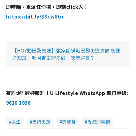
即時睇、重溫任你揀，即刻click入：
https://bit.ly/3Scw6tn
【HOY動巴黎奧運】張家朗備戰巴黎奧運實訪 奧運
冷知識︰哪國曾舉辦多於一次奧運會？
有料爆? 歡迎報料！U Lifestyle WhatsApp 報料專線:
9610 1996
女生
巴黎奧運
奧運會
香港開電視