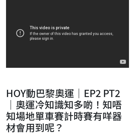
HOY動巴黎奧運｜EP2 PT2
｜奧運冷知識知多啲！知唔
知場地單車賽計時賽有咩器
材會用到呢？