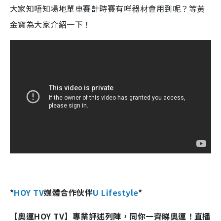
大家知唔知場地單車賽計時賽有咩器材會用到呢？等黃
金寶為大家介紹一下！
*
HOY TV
媒體合作伙伴
U Lifestyle
*
【奧運HOY TV】專業評述列陣，同你一齊睇奧運！直播