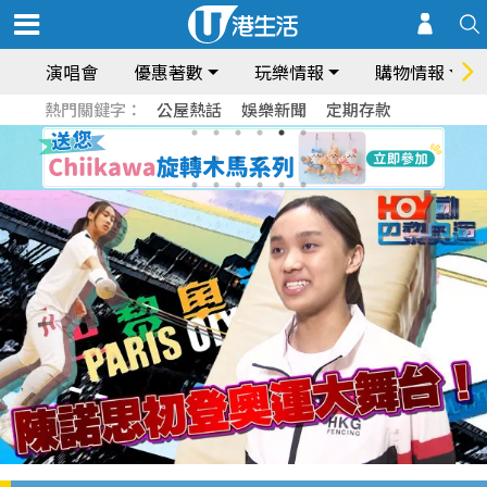
演唱會
優惠著數
玩樂情報
購物情報
熱門關鍵字：
公屋熱話
娛樂新聞
定期存款