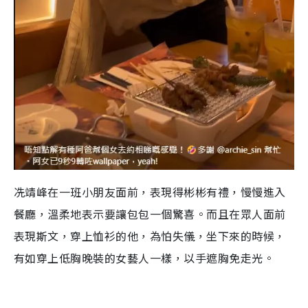
冼靖峰在一班小朋友面前，表現得彬彬有禮，慢慢進入
餐廳，溫柔地表示要讓包包一個驚喜。而且在眾人面前
表現斯文，穿上恤衫的他，為怕失儀，坐下來的時候，
有如穿上低胸晚裝的女藝人一樣，以手遮胸免走光。