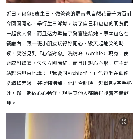
近日，包包8歲生日，做爸爸的周吉佩自然花盡千方百計
令囡囡開心，舉行生日派對，請了自己和包包的朋友們
一起食大餐，而且落力準備了驚喜送給她。原本包包在
餐廳內，跟一班小朋友玩得好開心，歡天起地笑的時
候，突然見到「心儀對象」冼靖峰（Archie）現身，使
她感到驚喜。包包立即面紅，而且出現心心眼，更主動
站起來坦白地說：「我要同Archie坐。」
包包坐在偶像
冼靖峰旁邊，笑得特別甜，他們合照時一起舉起V字手勢
外，還一起做心心動作，現場其他人都睇得興奮不斷歡
呼。