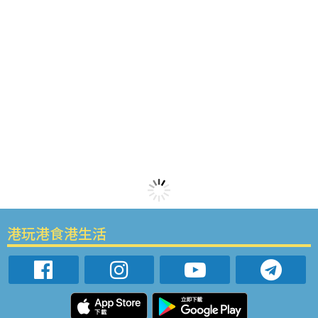
港玩港食港生活