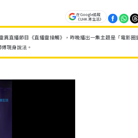
在Google追蹤
《UHK 港生活》
個靈異直播節目《直播靈接觸》，昨晚播出一集主題是「電影圈
師傅現身說法。