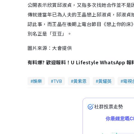
公開表示欣賞邱淑貞，又指多次找她合作並不是
傳就連當年已為人夫的王晶戀上邱淑貞，邱淑貞拍
認此事，而王晶在後期上電台節目《戀上你的床
別名正是「豆豆」。
圖片來源：大會提供
有料爆? 歡迎報料！U Lifestyle WhatsApp 
娛樂
TVB
黃紫恩
黃耀英
電視