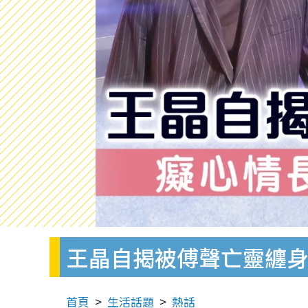
王晶自揭被傅聲亡靈纏身
首頁
生活話題
熱話