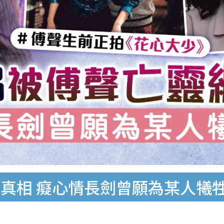
真相 癡心情長劍曾願為某人犧