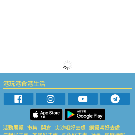
港玩港食港生活
活動展覽
市集
開倉
尖沙咀好去處
銅鑼灣好去處
元朗好去處
荃灣好去處
旺角好去處
社會
餐廳情報