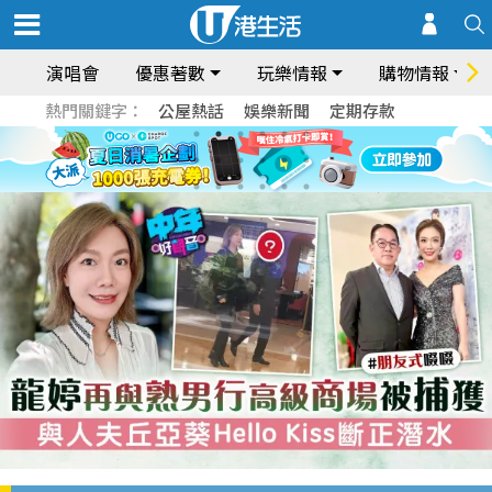
演唱會
優惠著數
玩樂情報
購物情報
熱門關鍵字：
公屋熱話
娛樂新聞
定期存款