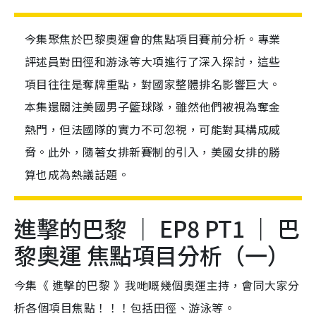
今集聚焦於巴黎奧運會的焦點項目賽前分析。專業
評述員對田徑和游泳等大項進行了深入探討，這些
項目往往是奪牌重點，對國家整體排名影響巨大。
本集還關注美國男子籃球隊，雖然他們被視為奪金
熱門，但法國隊的實力不可忽視，可能對其構成威
脅。此外，隨著女排新賽制的引入，美國女排的勝
算也成為熱議話題。
進擊的巴黎 ｜ EP8 PT1 ｜ 巴
黎奧運 焦點項目分析（一）
今集《 進擊的巴黎 》我哋嘅幾個奧運主持，會同大家分
析各個項目焦點！！！包括田徑、游泳等。