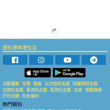
港玩港食港生活
活動展覽
市集
開倉
尖沙咀好去處
銅鑼灣好去處
元朗好去處
荃灣好去處
旺角好去處
社會
餐廳情報
戶外郊遊
社會福利
熱門類別