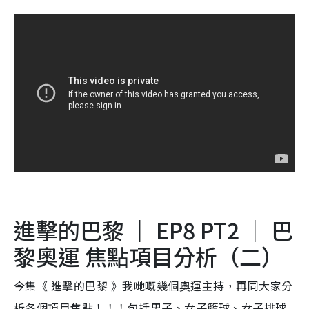
進擊的巴黎 ｜ EP8 PT2 ｜ 巴
黎奧運 焦點項目分析（二）
今集《 進擊的巴黎 》我哋嘅幾個奧運主持，再同大家分
析各個項目焦點！！！包括男子、女子籃球、女子排球