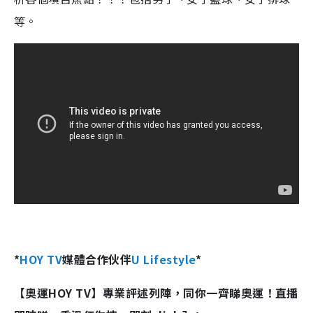
等。
*
HOY TV
媒體合作伙伴
U Lifestyle
*
【奧運HOY TV】專業評述列陣，同你一齊睇奧運！直播