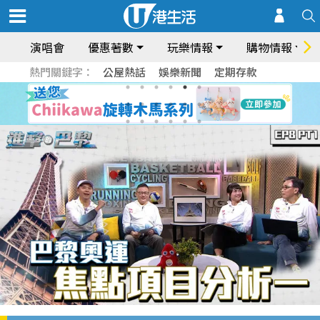
演唱會
優惠著數
玩樂情報
購物情報
熱門關鍵字：
公屋熱話
娛樂新聞
定期存款