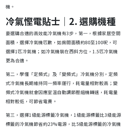
機。
冷氣慳電貼士｜
2. 選購機種
要選購合適的高效能冷氣機有3步，第一，根據家居空間
面積，選擇冷氣機匹數，如房間面積約80至100呎，可
選擇1匹冷氣機；如冷氣機裝在西斜方位，1.5匹冷氣機
更為合適。
第二，學懂「定頻式」及「變頻式」冷氣機分別，定頻
式冷氣機長期維持同一頻率運行，耗電量相對較高；變
頻式冷氣機就會因應室溫自動調節壓縮機轉速，耗電量
相對較低，可節省電費。
第三，選擇1級能源標籤冷氣機，1級能源標籤比3級能源
標籤的冷氣機節省約23%電源，比5級能源標籤的冷氣機