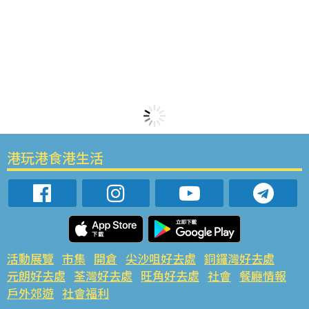
港玩港食港生活
活動展覽
市集
開倉
尖沙咀好去處
銅鑼灣好去處
元朗好去處
荃灣好去處
旺角好去處
社會
餐廳情報
戶外郊遊
社會福利