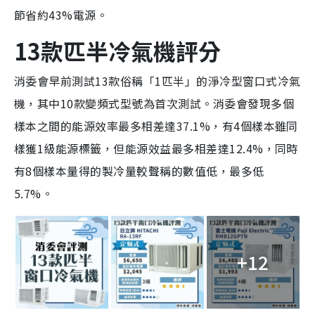
節省約43%電源。
13款匹半冷氣機評分
消委會早前測試13款俗稱「1匹半」的淨冷型窗口式冷氣
機，其中10款變頻式型號為首次測試。消委會發現多個
樣本之間的能源效率最多相差達37.1%，有4個樣本雖同
樣獲1級能源標籤，但能源效益最多相差達12.4%，同時
有8個樣本量得的製冷量較聲稱的數值低，最多低
5.7%。
+12