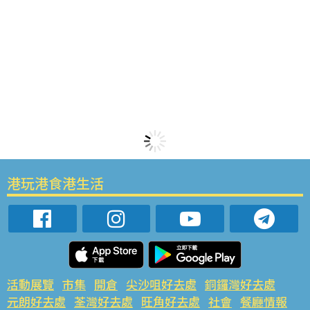
港玩港食港生活
活動展覽
市集
開倉
尖沙咀好去處
銅鑼灣好去處
元朗好去處
荃灣好去處
旺角好去處
社會
餐廳情報