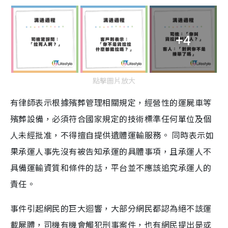
+4
點擊圖片放大
有律師表示根據殯葬管理相關規定，經營性的運屍車等
殯葬設備，必須符合國家規定的技術標準任何單位及個
人未經批准，不得擅自提供遺體運輸服務。 同時表示如
果承運人事先沒有被告知承運的具體事項，且承運人不
具備運輸資質和條件的話，平台並不應該追究承運人的
責任。
事件引起網民的巨大迴響，大部分網民都認為絕不該運
載屍體，司機有機會觸犯刑事案件，也有網民提出是或