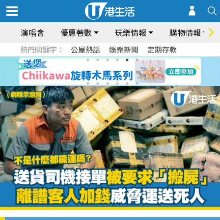
演唱會
優惠著數
玩樂情報
購物情報
熱門關鍵字：
公屋熱話
娛樂新聞
定期存款