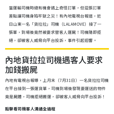
當運輸司機時總有機會遇上奇怪訂單，但這張訂單
差點讓司機身陷牢獄之災！有內地電視台報道，近
日山東一名「貨拉拉」司機（LALAMOVE）接了一
張單，到場後竟然被要求替客人運屍！司機隨即拒
絕，卻被客人威脅向平台投訴，事件引起迴響。
內地貨拉拉司機遇客人要求
加錢搬屍
內地有電視台報導，上月末（7月31日）一名貨拉拉司機
在平台接到一張運貨單，司機到場後發現要運送的物件
竟是屍體，司機拒絕搬運，卻被客人威脅向平台投訴！
點擊看司機客人溝通全過程