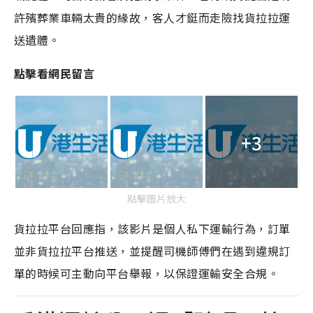
許殯葬業車輛太貴的緣故，客人才鋌而走險找貨拉拉運
送遺體。
點擊看網民留言
+3
點擊圖片放大
貨拉拉平台回應指，該影片是個人私下運輸行為，訂單
並非貨拉拉平台推送，並提醒司機師傅們在遇到違規訂
單的時候可主動向平台舉報，以保證運輸安全合規。