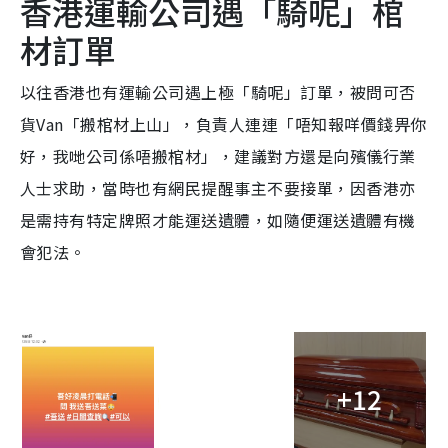
香港運輸公司遇「騎呢」棺
材訂單
以往香港也有運輸公司遇上極「騎呢」訂單，被問可否
貨Van「搬棺材上山」，負責人連連「唔知報咩價錢畀你
好，我哋公司係唔搬棺材」，建議對方還是向殯儀行業
人士求助，當時也有網民提醒事主不要接單，因香港亦
是需持有特定牌照才能運送遺體，如隨便運送遺體有機
會犯法。
+12