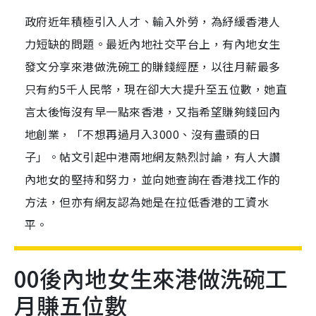
政府近年積極引入人才、輸入外勞，為紓緩香港人
力短缺的問題。最近內地社交平台上，有內地女生
發文分享來港做洗碗工的賺錢經歷，以往月薪最多
只有約5千人民幣，現在卻大大提升至五位數，她直
言太後悔沒有早一點來香港，又指希望賺夠錢回內
地創業，「不想再過月入3000、沒有盡頭的日
子」。帖文引起中港兩地網友熱烈討論，有人大讚
內地女的堅持和努力，並向她查詢在香港找工作的
方法，但亦有網友認為她是在拉低香港的工資水
平。
00後內地女生來港做洗碗工
月賺五位數