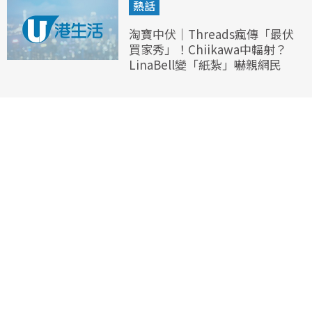
熱話
淘寶中伏｜Threads瘋傳「最伏
買家秀」！Chiikawa中輻射？
LinaBell變「紙紮」嚇親網民