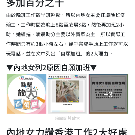
多加百分之十
由於晚班工作較早班輕鬆，所以內地女主要任職晚班洗
碗工，工作時間為晚上8點至凌晨3點，然後再加班2小
時。她續指，凌晨時分主要以外賣單為主，所以實際工
作時間只有約3個小時左右，幾乎完成手頭上工作就可以
玩電話，並在文中列出「自願加班」的2大理由。
▼內地女列2原因自願加班▼
+3
點擊圖片放大
內地女力讚香港工作2大好處