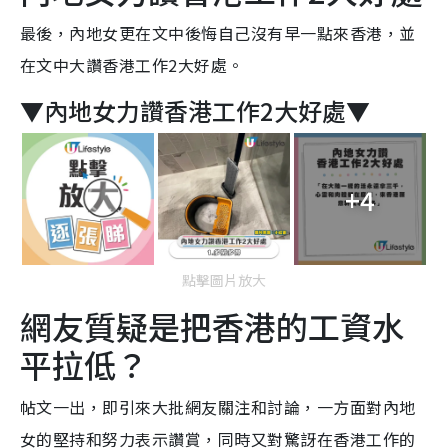
最後，內地女更在文中後悔自己沒有早一點來香港，並
在文中大讚香港工作2大好處。
▼內地女力讚香港工作2大好處▼
+4
點擊圖片放大
網友質疑是把香港的工資水
平拉低？
帖文一出，即引來大批網友關注和討論，一方面對內地
女的堅持和努力表示讚賞，同時又對驚訝在香港工作的