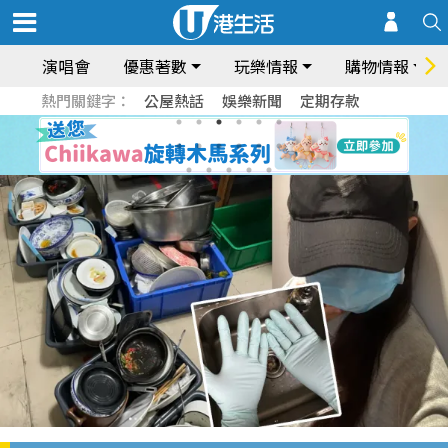
演唱會
優惠著數
玩樂情報
購物情報
熱門關鍵字：
公屋熱話
娛樂新聞
定期存款