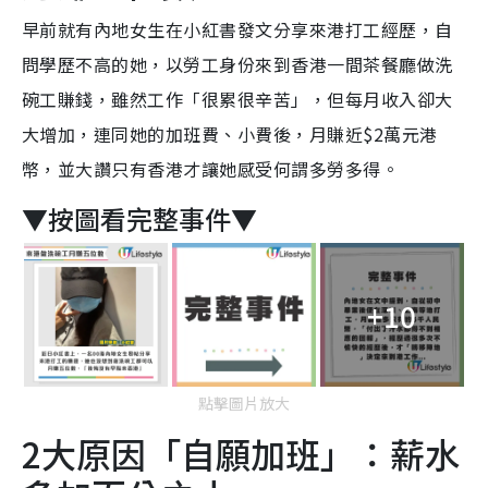
早前就有內地女生在小紅書發文分享來港打工經歷，自
問學歷不高的她，以勞工身份來到香港一間茶餐廳做洗
碗工賺錢，雖然工作「很累很辛苦」，但每月收入卻大
大增加，連同她的加班費、小費後，月賺近$2萬元港
幣，並大讚只有香港才讓她感受何謂多勞多得。
▼按圖看完整事件▼
+10
點擊圖片放大
2大原因「自願加班」：薪水