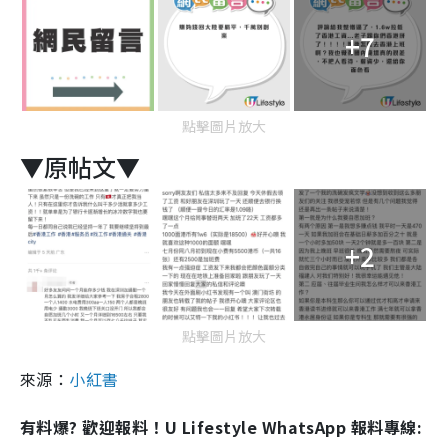
+7
點擊圖片放大
▼原帖文▼
+2
點擊圖片放大
來源：
小紅書
有料爆? 歡迎報料！U Lifestyle WhatsApp 報料專線: