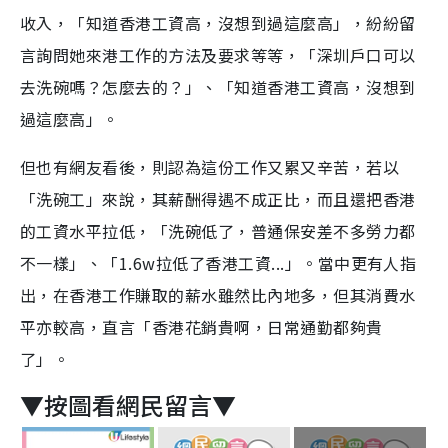
收入，「知道香港工資高，沒想到過這麼高」，紛紛留
言詢問她來港工作的方法及要求等等，「深圳戶口可以
去洗碗嗎？怎麼去的？」、「知道香港工資高，沒想到
過這麼高」。
但也有網友看後，則認為這份工作又累又辛苦，若以
「洗碗工」來說，其薪酬得遇不成正比，而且還把香港
的工資水平拉低，「洗碗低了，普通保安差不多勞力都
不一樣」、「1.6w拉低了香港工資...」。當中更有人指
出，在香港工作賺取的薪水雖然比內地多，但其消費水
平亦較高，直言「香港花銷貴啊，日常通勤都夠貴
了」。
▼按圖看網民留言▼