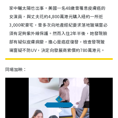
家中曬太陽也出事。美國一名48歲曾罹患皮膚癌的
女演員，與丈夫花約4,800萬港元購入紐約一所近
3,000呎豪宅，曾多次向地產經紀要求落地玻璃窗必
須有足夠紫外線保護。然而入住2年半後，她發現臉
部有疑似皮膚病變，擔心是癌症復發，檢查發現玻
璃窗疑不防UV，決定向發展商索償約780萬港元。
同場加映：