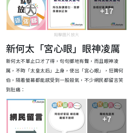
+17
點擊圖片放大
新何太「宮心眼」眼神凌厲
新何太不單止口才了得，句句擲地有聲，而且眼神凌
厲，不時「太皇太后」上身，使出「宮心眼」，狂睥何
伯，隔着螢幕都能感受到一股殺氣，不少網民都留言笑
到肚痛：
+7