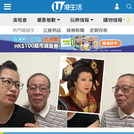
演唱會
優惠著數
玩樂情報
購物情報
熱門關鍵字：
公屋熱話
娛樂新聞
定期存款